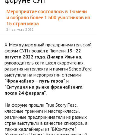
Мероприятие состоялось в Тюмени
и собрало более 1 500 участников из
15 стран мира
24 августа 2022
X Международный предпринимательский
форум СУП прошёл в Тюмени
19–22
августа 2022 года
.
Диляра Ильина
,
руководитель сети школ скорочтения,
развития интеллекта и памяти Schoolford
выступила на мероприятии с темами
"Франчайзер – путь героя"
и
"Ситуация на рынке франчайзинга
после 24 февраля"
.
На форуме прошли True Story Fest,
классные тренинги и мастер-классы,
различные предприниматели из разных
стран выступили в качестве спикеров, а
также хедлайнеры из "ВКонтакте",