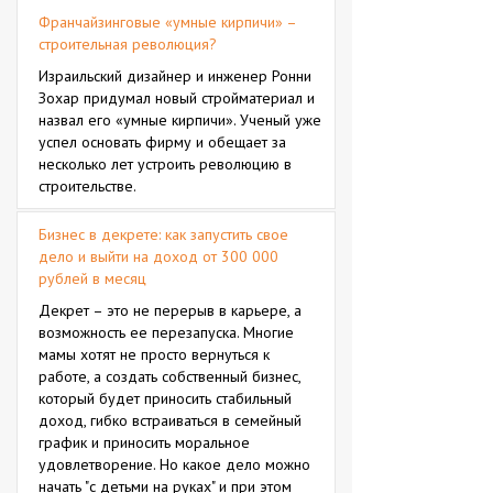
Франчайзинговые «умные кирпичи» –
строительная революция?
Израильский дизайнер и инженер Ронни
Зохар придумал новый стройматериал и
назвал его «умные кирпичи». Ученый уже
успел основать фирму и обещает за
несколько лет устроить революцию в
строительстве.
Бизнес в декрете: как запустить свое
дело и выйти на доход от 300 000
рублей в месяц
Декрет – это не перерыв в карьере, а
возможность ее перезапуска. Многие
мамы хотят не просто вернуться к
работе, а создать собственный бизнес,
который будет приносить стабильный
доход, гибко встраиваться в семейный
график и приносить моральное
удовлетворение. Но какое дело можно
начать "с детьми на руках" и при этом