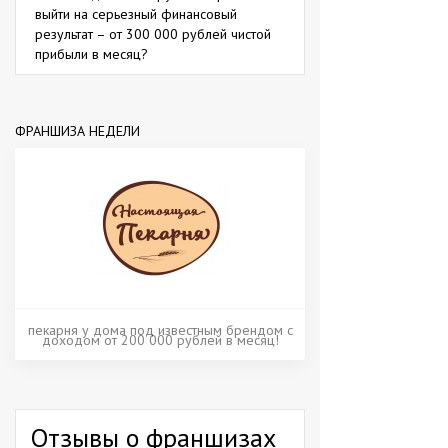
выйти на серьезный финансовый
результат – от 300 000 рублей чистой
прибыли в месяц?
ФРАНШИЗА НЕДЕЛИ
пекарня у дома под известным брендом с
доходом от 200 000 рублей в месяц!
Отзывы о франшизах