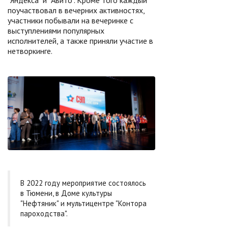
"Яндекса" и "Авито". Кроме того каждый
поучаствовал в вечерних активностях,
участники побывали на вечеринке с
выступлениями популярных
исполнителей, а также приняли участие в
нетворкинге.
В 2022 году мероприятие состоялось
в Тюмени, в Доме культуры
"Нефтяник" и мультицентре "Контора
пароходства".