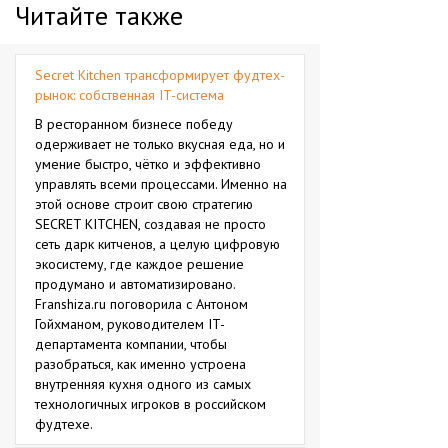
Читайте также
Secret Kitchen трансформирует фудтех-
рынок: собственная IT-система
В ресторанном бизнесе победу
одерживает не только вкусная еда, но и
умение быстро, чётко и эффективно
управлять всеми процессами. Именно на
этой основе строит свою стратегию
SECRET KITCHEN, создавая не просто
сеть дарк китченов, а целую цифровую
экосистему, где каждое решение
продумано и автоматизировано.
Franshiza.ru поговорила с Антоном
Гойхманом, руководителем IT-
департамента компании, чтобы
разобраться, как именно устроена
внутренняя кухня одного из самых
технологичных игроков в российском
фудтехе.