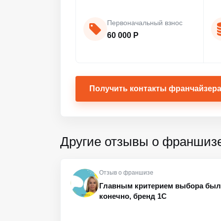
Первоначальный взнос
60 000 Р
Получить контакты франчайзер
Другие отзывы о франшиз
Отзыв о франшизе
Главным критерием выбора был 
конечно, бренд 1C