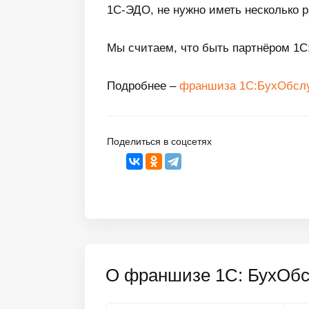
1С-ЭДО, не нужно иметь несколько р
Мы считаем, что быть партнёром 1
Подробнее –
франшиза 1С:БухОбсл
Поделиться в соцсетях
О франшизе 1С: БухОб