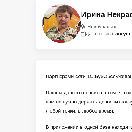
Ирина Некра
г. Новоуральск
Дата отзыва:
август
Партнёрами сети 1С:БухОбслуживани
Плюсы данного сервиса в том, что 
нам не нужно держать дополнительн
любой точки, в любое время.
В приложении в одной базе находятс