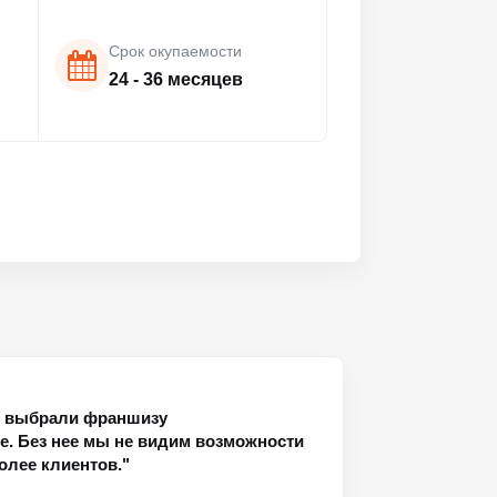
Срок окупаемости
24 - 36 месяцев
я выбрали франшизу
. Без нее мы не видим возможности
олее клиентов."