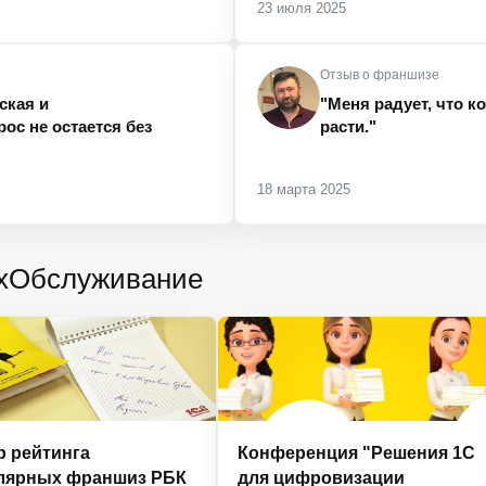
23 июля 2025
Отзыв о франшизе
ская и
"Меня радует, что 
ос не остается без
расти."
18 марта 2025
ухОбслуживание
р рейтинга
Конференция "Решения 1С
лярных франшиз РБК
для цифровизации