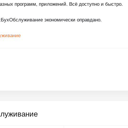
азных программ, приложений. Всё доступно и быстро.
С:БухОбслуживание экономически оправдано.
уживание
служивание