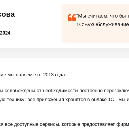
сова
"Мы считаем, что бы
1С:БухОбслуживание 
 2024
е мы являемся с 2013 года.
мы освобождены от необходимости постоянно перезаключ
ую технику: все приложения хранятся в облаке 1С , мы
я все доступные сервисы, которые предоставляет фирма