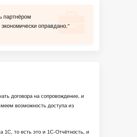
ть партнёром
экономически оправдано."
ать договора на сопровождение, и
 имеем возможность доступа из
 1С, то есть это и 1С-Отчётность, и