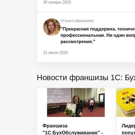
30 ноября 2020
Отзыв о франшизе
"Прекрасная поддержка, техниче
профессиональная. Ни один вопр
рассмотрения."
31 июля 2026
Новости франшизы 1С: Б
Франшиза
Лиде
"1С:БухОбслуживание" -
попу