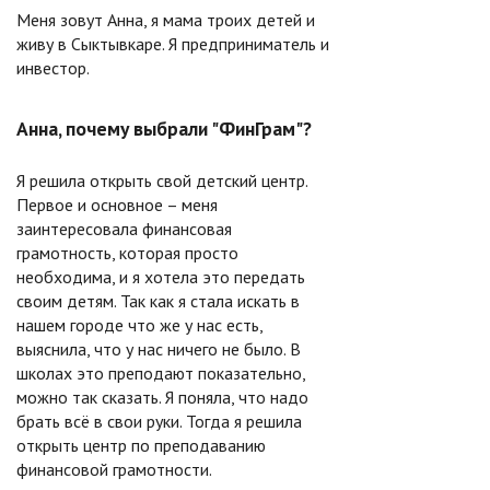
Меня зовут Анна, я мама троих детей и
живу в Сыктывкаре. Я предприниматель и
инвестор.
Анна, почему выбрали "ФинГрам"?
Я решила открыть свой детский центр.
Первое и основное – меня
заинтересовала финансовая
грамотность, которая просто
необходима, и я хотела это передать
своим детям. Так как я стала искать в
нашем городе что же у нас есть,
выяснила, что у нас ничего не было. В
школах это преподают показательно,
можно так сказать. Я поняла, что надо
брать всё в свои руки. Тогда я решила
открыть центр по преподаванию
финансовой грамотности.