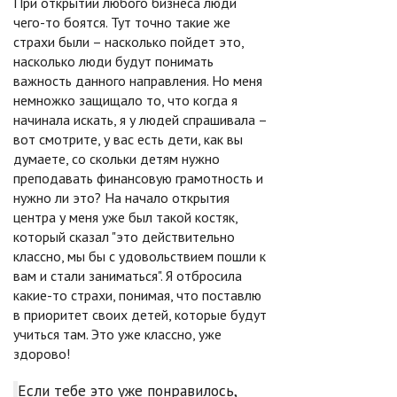
При открытии любого бизнеса люди
чего-то боятся. Тут точно такие же
страхи были – насколько пойдет это,
насколько люди будут понимать
важность данного направления. Но меня
немножко защищало то, что когда я
начинала искать, я у людей спрашивала –
вот смотрите, у вас есть дети, как вы
думаете, со скольки детям нужно
преподавать финансовую грамотность и
нужно ли это? На начало открытия
центра у меня уже был такой костяк,
который сказал "это действительно
классно, мы бы с удовольствием пошли к
вам и стали заниматься". Я отбросила
какие-то страхи, понимая, что поставлю
в приоритет своих детей, которые будут
учиться там. Это уже классно, уже
здорово!
Если тебе это уже понравилось,