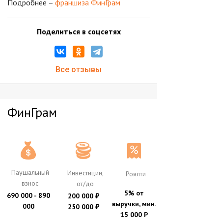
Подробнее –
франшиза ФинГрам
Поделиться в соцсетях
Все отзывы
ФинГрам
Паушальный
Инвестиции,
Роялти
взнос
от/до
5% от
690 000 - 890
200 000
₽
выручки, мин.
000
250 000
₽
15 000 Р