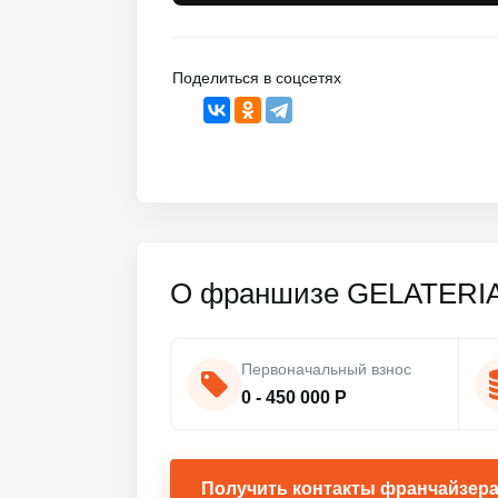
Поделиться в соцсетях
О франшизе GELATERI
Первоначальный взнос
0 - 450 000 Р
Получить контакты франчайзер