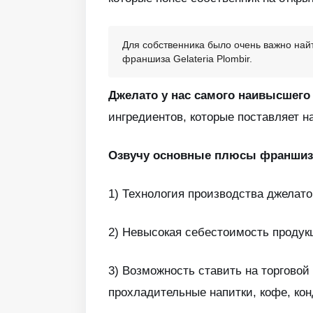
Для собственника было очень важно на
франшиза Gelateria Plombir.
Джелато у нас самого наивысшего
ингредиентов, которые поставляет н
Озвучу основные плюсы франши
1) Технология производства джелато
2) Невысокая себестоимость продук
3) Возможность ставить на торгово
прохладительные напитки, кофе, кон