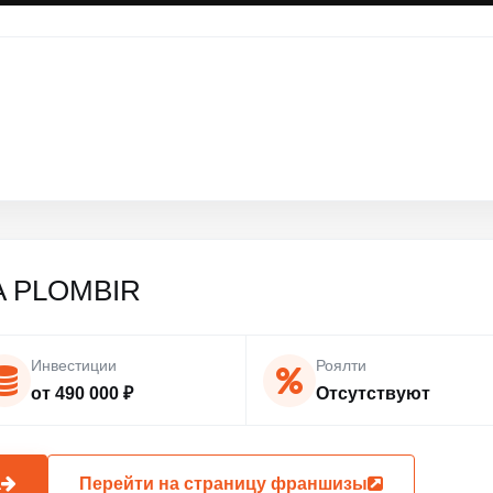
A PLOMBIR
Инвестиции
Роялти
от 490 000 ₽
Отсутствуют
а
Перейти на страницу франшизы