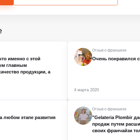
е
Отзыв о франшизе
что именно с этой
Очень понравился ст
мым главным
ачество продукции, а
4 марта 2020
Отзыв о франшизе
на любом этапе развития
"Gelateria Plombir 
продаж путем расши
своих франчайзи то