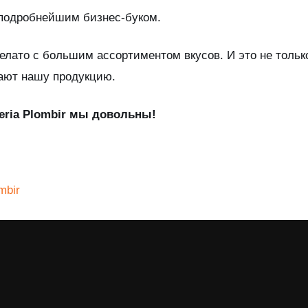
 подробнейшим бизнес-буком.
елато с большим ассортиментом вкусов. И это не тольк
пают нашу продукцию.
eria Plombir мы довольны!
mbir