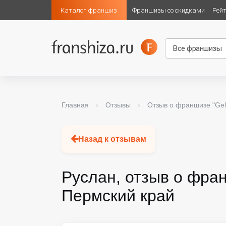
Каталог франшиз
Франшизы со скидками
Рей
Главная
›
Отзывы
›
Отзыв о франшизе "Gela
Назад к отзывам
Руслан, отзыв о фр
Пермский край