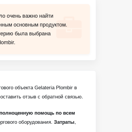
ло очень важно найти
нным основным продуктом.
терию была выбрана
ombir.
ого объекта Gelateria Plombir в
 оставить отзыв с обратной связью.
полноценную помощь по всем
оргового оборудования.
Затраты
,