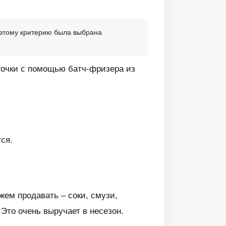
 этому критерию была выбрана
точки с помощью батч-фризера из
ся.
жем продавать – соки, смузи,
 Это очень выручает в несезон.