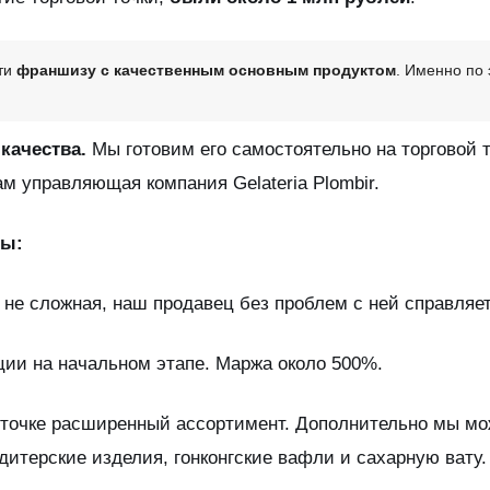
йти
франшизу с качественным основным продуктом
. Именно по
 качества.
Мы готовим его самостоятельно на торговой 
ам управляющая компания Gelateria Plombir.
зы:
 не сложная, наш продавец без проблем с ней справляет
ции на начальном этапе. Маржа около 500%.
й точке расширенный ассортимент. Дополнительно мы мо
дитерские изделия, гонконгские вафли и сахарную вату.