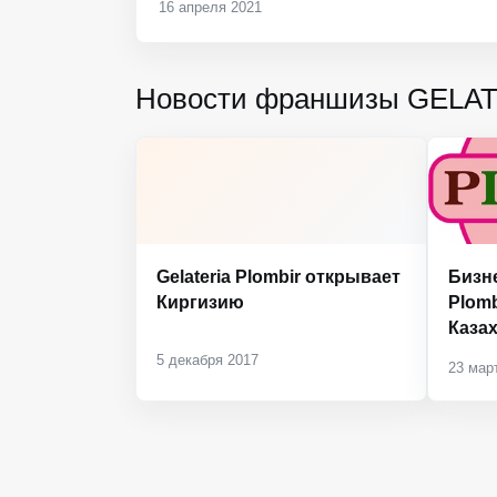
16 апреля 2021
Новости франшизы GELA
Gelateria Plombir открывает
Бизне
Киргизию
Plomb
Каза
5 декабря 2017
23 мар