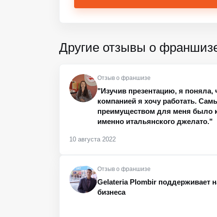
Другие отзывы о франшиз
Отзыв о франшизе
"Изучив презентацию, я поняла, 
компанией я хочу работать. Са
преимуществом для меня было к
именно итальянского джелато."
10 августа 2022
Отзыв о франшизе
Gelateria Plombir поддерживает 
бизнеса