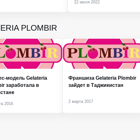
22 июля 2022
TERIA PLOMBIR
с-модель Gelateria
Франшиза Gelateria Plombir
ir заработала в
зайдет в Таджикистан
хстане
2 марта 2017
та 2016