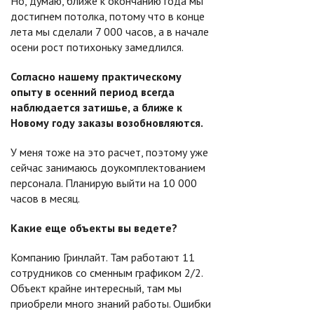
Но, думаю, ближе к окончанию года мы
достигнем потолка, потому что в конце
лета мы сделали 7 000 часов, а в начале
осени рост потихоньку замедлился.
Согласно нашему практическому
опыту в осенний период всегда
наблюдается затишье, а ближе к
Новому году заказы возобновляются.
У меня тоже на это расчет, поэтому уже
сейчас занимаюсь доукомплектованием
персонала. Планирую выйти на 10 000
часов в месяц.
Какие еще объекты вы ведете?
Компанию Гринлайт. Там работают 11
сотрудников со сменным графиком 2/2.
Объект крайне интересный, там мы
приобрели много знаний работы. Ошибки