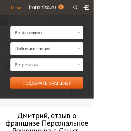
Меню
+7 (495)
671-53-63
Франшизы по категориям
Франшизы по городам
Франшизы со скидками
Рейтинг франшиз
Все франшизы списком
ПОДОБРАТЬ ФРАНШИЗУ
Дмитрий, отзыв о
франшизе Персональное
Решение из г. Санкт-