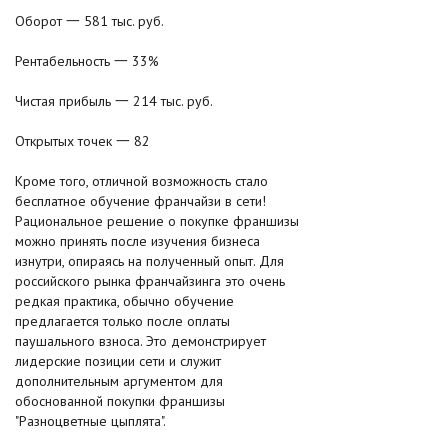
Оборот 一 581 тыс. руб.
Рентабельность 一 33%
Чистая прибыль 一 214 тыс. руб.
Открытых точек 一 82
Кроме того, отличной возможность стало
бесплатное обучение франчайзи в сети!
Рациональное решение о покупке франшизы
можно принять после изучения бизнеса
изнутри, опираясь на полученный опыт. Для
российского рынка франчайзинга это очень
редкая практика, обычно обучение
предлагается только после оплаты
паушального взноса. Это демонстрирует
лидерские позиции сети и служит
дополнительным аргументом для
обоснованной покупки франшизы
"Разноцветные цыплята".