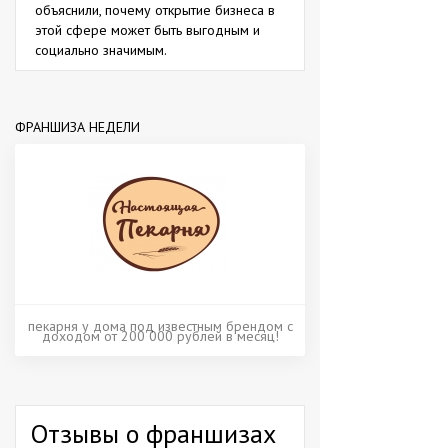
объяснили, почему открытие бизнеса в
этой сфере может быть выгодным и
социально значимым.
ФРАНШИЗА НЕДЕЛИ
пекарня у дома под известным брендом с
доходом от 200 000 рублей в месяц!
Отзывы о франшизах