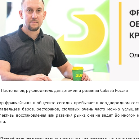
 Протопопов, руководитель департамента развития Сабвэй Россия
ор франчайзинга в общепите сегодня пребывает в неоднородном состо
ладельцев баров, ресторанов, столовых очень часто можно услышать
пективы восстановления или развития рынка они не видят. Во многом и
та.