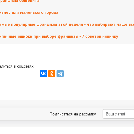
раншизы общепита
изнес для маленького города
амые популярные франшизы этой недели - что выбирают чаще вс
ипичные ошибки при выборе франшизы - 7 советов новичку
литься в соцсетях
Подписаться на рассылку