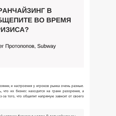
янии, и настроения у игроков рынка очень разные.
, что их бизнес находится на грани разорения, а
з-за того, что общепит напрямую зависит от своего