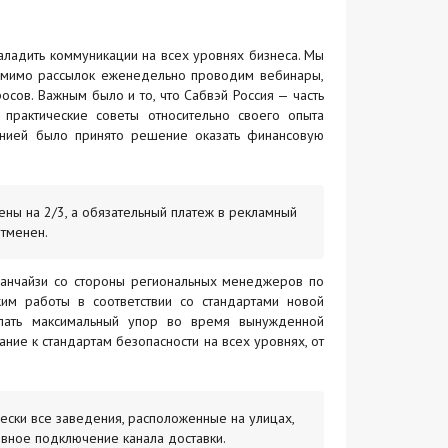
аладить коммуникации на всех уровнях бизнеса. Мы
омимо рассылок еженедельно проводим вебинары,
ов. Важным было и то, что Сабвэй Россия — часть
практические советы относительно своего опыта
анией было принято решение оказать финансовую
ены на 2/3, а обязательный платеж в рекламный
тменен.
ранчайзи со стороны региональных менеджеров по
им работы в соответствии со стандартами новой
елать максимальный упор во время вынужденной
ие к стандартам безопасности на всех уровнях, от
ески все заведения, расположенные на улицах,
ивное подключение канала доставки.