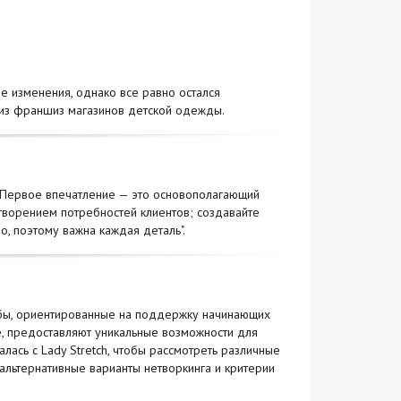
 изменения, однако все равно остался
лиз франшиз магазинов детской одежды.
u "Первое впечатление — это основополагающий
творением потребностей клиентов; создавайте
о, поэтому важна каждая деталь".
убы, ориентированные на поддержку начинающих
е, предоставляют уникальные возможности для
лась с Lady Stretch, чтобы рассмотреть различные
льтернативные варианты нетворкинга и критерии