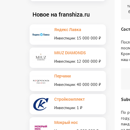
т
Новое на franshiza.ru
Сос
Яндекс Лавка
Инвестиции: 15 000 000 ₽
Посл
посл
MIUZ DIAMONDS
Кром
наш 
Инвестиции: 12 000 000 ₽
Перчини
Инвестиции: 40 000 000 ₽
Стройкомплект
Sub
Инвестиции: 1 ₽
По р
году
Мокрый нос
панд
на п