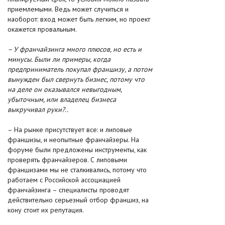
приемлемыми. Ведь может случиться и
наоборот: вход может быть легким, но проект
окажется провальным.
– У франчайзинга много плюсов, но есть и
минусы. Были ли примеры, когда
предприниматель покупал франшизу, а потом
вынужден был свернуть бизнес, потому что
на деле он оказывался невыгодным,
убыточным, или владелец бизнеса
выкручивал руки?..
– На рынке присутствует все: и липовые
франшизы, и неопытные франчайзеры. На
форуме были предложены инструменты, как
проверять франчайзеров. С липовыми
франшизами мы не сталкивались, потому что
работаем с Российской ассоциацией
франчайзинга – специалисты проводят
действительно серьезный отбор франшиз, на
кону стоит их репутация.