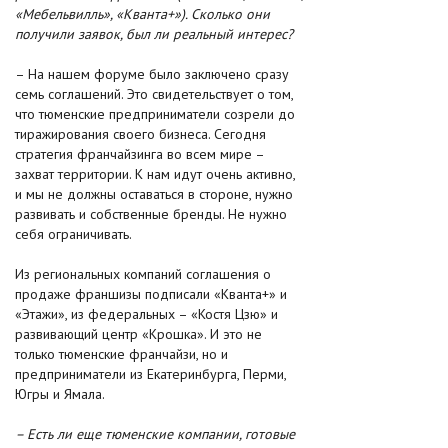
«Мебельвилль», «Кванта+»). Сколько они
получили заявок, был ли реальный интерес?
– На нашем форуме было заключено сразу
семь соглашений. Это свидетельствует о том,
что тюменские предприниматели созрели до
тиражирования своего бизнеса. Сегодня
стратегия франчайзинга во всем мире –
захват территории. К нам идут очень активно,
и мы не должны оставаться в стороне, нужно
развивать и собственные бренды. Не нужно
себя ограничивать.
Из региональных компаний соглашения о
продаже франшизы подписали «Кванта+» и
«Этажи», из федеральных – «Костя Цзю» и
развивающий центр «Крошка». И это не
только тюменские франчайзи, но и
предприниматели из Екатеринбурга, Перми,
Югры и Ямала.
– Есть ли еще тюменские компании, готовые