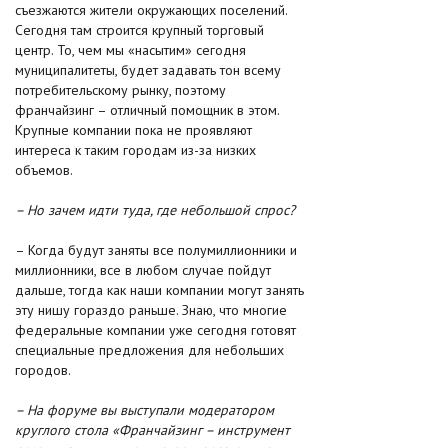
съезжаются жители окружающих поселений.
Сегодня там строится крупный торговый
центр. То, чем мы «насытим» сегодня
муниципалитеты, будет задавать тон всему
потребительскому рынку, поэтому
франчайзинг – отличный помощник в этом.
Крупные компании пока не проявляют
интереса к таким городам из-за низких
объемов.
– Но зачем идти туда, где небольшой спрос?
– Когда будут заняты все полумиллионники и
миллионники, все в любом случае пойдут
дальше, тогда как наши компании могут занять
эту нишу гораздо раньше. Знаю, что многие
федеральные компании уже сегодня готовят
специальные предложения для небольших
городов.
– На форуме вы выступали модератором
круглого стола «Франчайзинг – инструмент