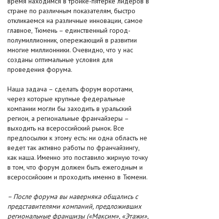
время находимся в тройке-пятерке лидеров в
стране по различным показателям, быстро
откликаемся на различные инновации, самое
главное, Тюмень – единственный город-
полумиллионник, опережающий в развитии
многие миллионники. Очевидно, что у нас
созданы оптимальные условия для
проведения форума.
Наша задача – сделать форум воротами,
через которые крупные федеральные
компании могли бы заходить в уральский
регион, а региональные франчайзеры –
выходить на всероссийский рынок. Все
предпосылки к этому есть: ни одна область не
ведет так активно работы по франчайзингу,
как наша. Именно это поставило жирную точку
в том, что форум должен быть ежегодным и
всероссийским и проходить именно в Тюмени.
– После форума вы наверняка общались с
представителями компаний, предложивших
региональные франшизы («Максим», «Этажи»,