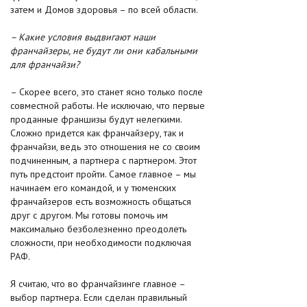
затем и Домов здоровья – по всей области.
– Какие условия выдвигают наши
франчайзеры, не будут ли они кабальными
для франчайзи?
– Скорее всего, это станет ясно только после
совместной работы. Не исключаю, что первые
проданные франшизы будут нелегкими.
Сложно придется как франчайзеру, так и
франчайзи, ведь это отношения не со своим
подчиненным, а партнера с партнером. Этот
путь предстоит пройти. Самое главное – мы
начинаем его командой, и у тюменских
франчайзеров есть возможность общаться
друг с другом. Мы готовы помочь им
максимально безболезненно преодолеть
сложности, при необходимости подключая
РАФ.
Я считаю, что во франчайзинге главное –
выбор партнера. Если сделан правильный