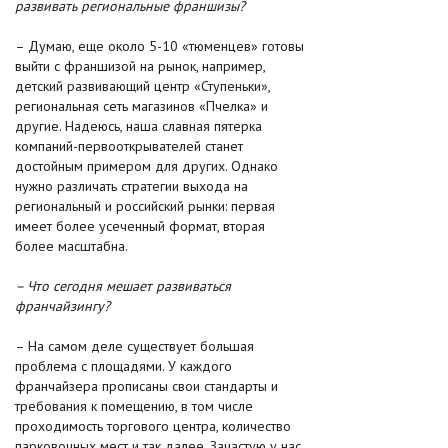
развивать региональные франшизы?
– Думаю, еще около 5-10 «тюменцев» готовы
выйти с франшизой на рынок, например,
детский развивающий центр «Ступеньки»,
региональная сеть магазинов «Пчелка» и
другие. Надеюсь, наша славная пятерка
компаний-первооткрывателей станет
достойным примером для других. Однако
нужно различать стратегии выхода на
региональный и российский рынки: первая
имеет более усеченный формат, вторая
более масштабна.
– Что сегодня мешает развиваться
франчайзингу?
– На самом деле существует большая
проблема с площадями. У каждого
франчайзера прописаны свои стандарты и
требования к помещению, в том числе
проходимость торгового центра, количество
парковочных мест и так далее. Зачастую у нас