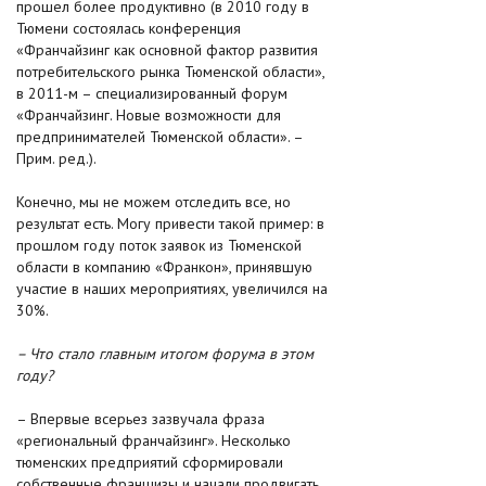
прошел более продуктивно (в 2010 году в
Тюмени состоялась конференция
«Франчайзинг как основной фактор развития
потребительского рынка Тюменской области»,
в 2011-м – специализированный форум
«Франчайзинг. Новые возможности для
предпринимателей Тюменской области». –
Прим. ред.).
Конечно, мы не можем отследить все, но
результат есть. Могу привести такой пример: в
прошлом году поток заявок из Тюменской
области в компанию «Франкон», принявшую
участие в наших мероприятиях, увеличился на
30%.
– Что стало главным итогом форума в этом
году?
– Впервые всерьез зазвучала фраза
«региональный франчайзинг». Несколько
тюменских предприятий сформировали
собственные франшизы и начали продвигать