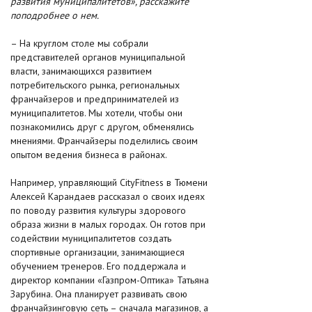
развития муниципалитетов», расскажите
поподробнее о нем.
– На круглом столе мы собрали
представителей органов муниципальной
власти, занимающихся развитием
потребительского рынка, региональных
франчайзеров и предпринимателей из
муниципалитетов. Мы хотели, чтобы они
познакомились друг с другом, обменялись
мнениями. Франчайзеры поделились своим
опытом ведения бизнеса в районах.
Например, управляющий CityFitness в Тюмени
Алексей Карандаев рассказал о своих идеях
по поводу развития культуры здорового
образа жизни в малых городах. Он готов при
содействии муниципалитетов создать
спортивные организации, занимающиеся
обучением тренеров. Его поддержала и
директор компании «Газпром-Оптика» Татьяна
Зарубина. Она планирует развивать свою
франчайзинговую сеть – сначала магазинов, а