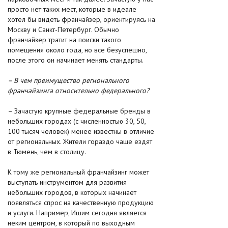
просто нет таких мест, которые в идеале
хотел бы видеть франчайзер, ориентируясь на
Москву и Санкт-Петербург. Обычно
франчайзер тратит на поиски такого
помещения около года, но все безуспешно,
после этого он начинает менять стандарты.
– В чем преимущество регионального
франчайзинга относительно федерального?
– Зачастую крупные федеральные бренды в
небольших городах (с численностью 30, 50,
100 тысяч человек) менее известны в отличие
от региональных. Жители гораздо чаще ездят
в Тюмень, чем в столицу.
К тому же региональный франчайзинг может
выступать инструментом для развития
небольших городов, в которых начинает
появляться спрос на качественную продукцию
и услуги. Например, Ишим сегодня является
неким центром, в который по выходным