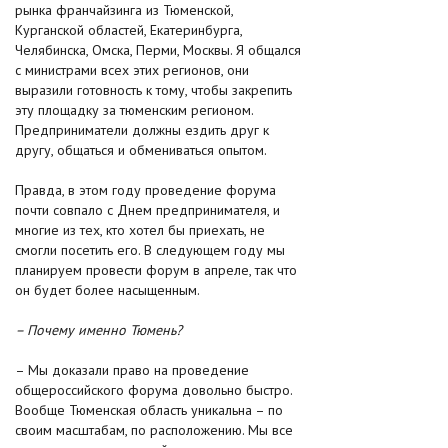
рынка франчайзинга из Тюменской,
Курганской областей, Екатеринбурга,
Челябинска, Омска, Перми, Москвы. Я общался
с министрами всех этих регионов, они
выразили готовность к тому, чтобы закрепить
эту площадку за тюменским регионом.
Предприниматели должны ездить друг к
другу, общаться и обмениваться опытом.
Правда, в этом году проведение форума
почти совпало с Днем предпринимателя, и
многие из тех, кто хотел бы приехать, не
смогли посетить его. В следующем году мы
планируем провести форум в апреле, так что
он будет более насыщенным.
– Почему именно Тюмень?
– Мы доказали право на проведение
общероссийского форума довольно быстро.
Вообще Тюменская область уникальна – по
своим масштабам, по расположению. Мы все