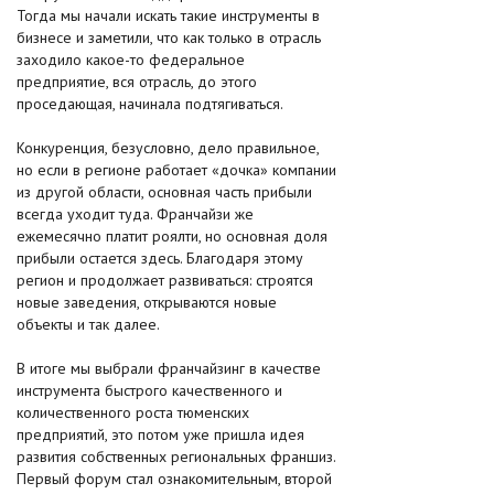
Тогда мы начали искать такие инструменты в
бизнесе и заметили, что как только в отрасль
заходило какое-то федеральное
предприятие, вся отрасль, до этого
проседающая, начинала подтягиваться.
Конкуренция, безусловно, дело правильное,
но если в регионе работает «дочка» компании
из другой области, основная часть прибыли
всегда уходит туда. Франчайзи же
ежемесячно платит роялти, но основная доля
прибыли остается здесь. Благодаря этому
регион и продолжает развиваться: строятся
новые заведения, открываются новые
объекты и так далее.
В итоге мы выбрали франчайзинг в качестве
инструмента быстрого качественного и
количественного роста тюменских
предприятий, это потом уже пришла идея
развития собственных региональных франшиз.
Первый форум стал ознакомительным, второй