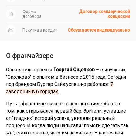
Форма
Договор коммерческой
договора
концессии
Покупка в кредит
Обсуждается индивидуально
О франчайзере
Основатель проекта
Георгий Ощепков
– выпускник
"Сколково" с опытом в бизнесе с 2015 года. Сегодня
под брендом Бургер Сайз успешно работают
7
заведений в 6 городах
.
Путь к франшизе начался с честного видеоблога о
том, как открывался первый бар. Зрители, уставшие
от "гладких" историй успеха, увидели реальный
процесс. И когда люди написали "помоги сделать так
же", стало понятно, чего им не хватает – настоящей