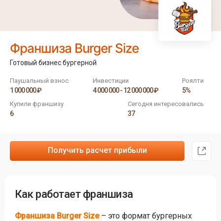
Франшиза Burger Size
Готовый бизнес бургерной
Паушальный взнос
Инвестиции
Роялти
1 000 000 ₽
4 000 000 - 12 000 000 ₽
5%
Купили франшизу
Сегодня интересовались
6
37
Получить расчет прибыли
Как работает франшиза
Франшиза Burger Size
– это формат бургерных