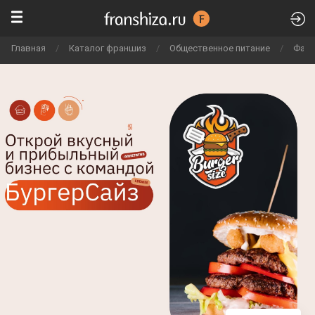
Главная
/
Каталог франшиз
/
Общественное питание
/
Фаст