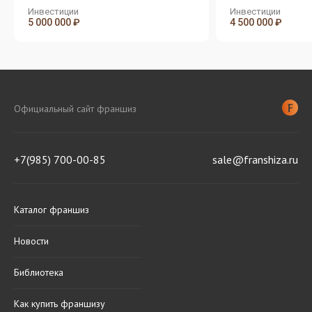
Инвестиции
Инвестиции
5 000 000 ₽
4 500 000 ₽
Официальный сайт франшиз
+7(985) 700-00-85
sale@franshiza.ru
Каталог франшиз
Новости
Библиотека
Как купить франшизу