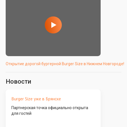
Открытие дорогой бургерной Burger Size в Нижнем Новгороде!
Новости
Burger Size уже в Брянске
Партнерская точка официально открыта
для гостей