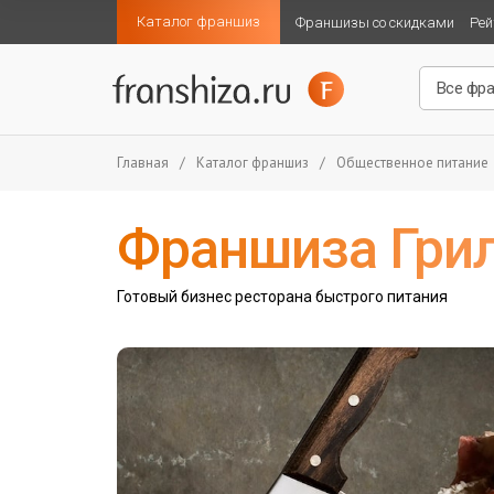
Каталог франшиз
Франшизы со скидками
Рей
Главная
/
Каталог франшиз
/
Общественное питание
Франшиза Грил
Готовый бизнес ресторана быстрого питания