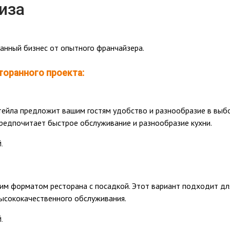
иза
анный бизнес от опытного франчайзера.
оранного проекта:
ейла предложит вашим гостям удобство и разнообразие в выб
предпочитает быстрое обслуживание и разнообразие кухни.
.
ким форматом ресторана с посадкой. Этот вариант подходит дл
высококачественного обслуживания.
.