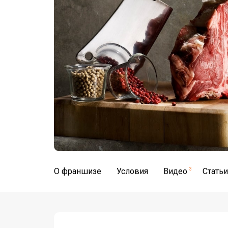
О франшизе
Условия
Видео
3
Статьи