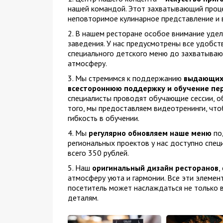
нашей командой. Этот захватывающий проце
неповторимое кулинарное представление и 
2. В нашем ресторане особое внимание уде
заведения. У нас предусмотрены все удобст
специального детского меню до захватываю
атмосферу.
3. Мы стремимся к поддержанию
выдающихс
всестороннюю поддержку и обучение пе
специалисты проводят обучающие сессии, о
того, мы предоставляем видеотренинги, что
гибкость в обучении.
4. Мы
регулярно обновляем наше меню
под
региональных проектов у нас доступно спе
всего 350 рублей.
5. Наш
оригинальный дизайн ресторанов
,
атмосферу уюта и гармонии. Все эти элемен
посетитель может наслаждаться не только 
деталям.