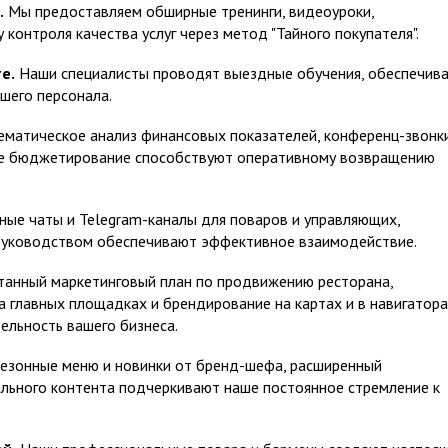
.
Мы предоставляем обширные тренинги, видеоуроки,
 контроля качества услуг через метод "Тайного покупателя".
е.
Наши специалисты проводят выездные обучения, обеспечива
шего персонала.
матическое анализ финансовых показателей, конференц-звонки
кже бюджетирование способствуют оперативному возвращению
ые чаты и Telegram-каналы для поваров и управляющих,
 руководством обеспечивают эффективное взаимодействие.
анный маркетинговый план по продвижению ресторана,
 главных площадках и брендирование на картах и в навигатора
ельность вашего бизнеса.
езонные меню и новинки от бренд-шефа, расширенный
ального контента подчеркивают наше постоянное стремление к