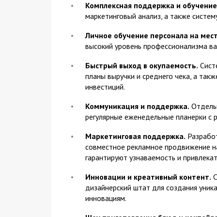
Комплексная поддержка и обучение
маркетинговый анализ, а также систему
Личное обучение персонала на мест
высокий уровень профессионализма ва
Быстрый выход в окупаемость.
Систе
планы выручки и среднего чека, а та
инвестиций.
Коммуникация и поддержка.
Отдельн
регулярные еженедельные планерки с
Маркетинговая поддержка.
Разработ
совместное рекламное продвижение на
гарантируют узнаваемость и привлекат
Инновации и креативный контент.
С
дизайнерский штат для создания уник
инновациям.