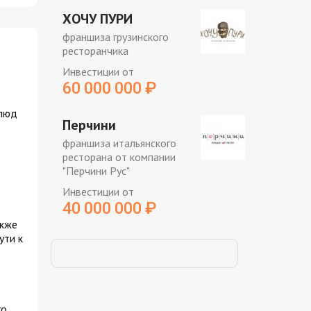
ХОЧУ ПУРИ
франшиза грузинского
ресторанчика
Инвестиции от
60 000 000
₽
блюд
Перчини
франшиза итальянского
ресторана от компании
"Перчини Рус"
Инвестиции от
40 000 000
₽
акже
ути к
го