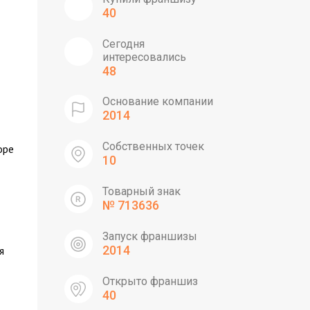
40
Сегодня
интересовались
48
Основание компании
2014
Собственных точек
оре
10
Товарный знак
№ 713636
Запуск франшизы
2014
я
Открыто франшиз
40