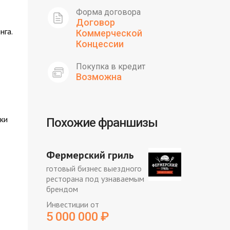
Форма договора
Договор
нга.
Коммерческой
Концессии
Покупка в кредит
Возможна
ки
Похожие франшизы
Фермерский гриль
готовый бизнес выездного
ресторана под узнаваемым
брендом
Инвестиции от
5 000 000
₽