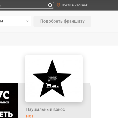
Войти в кабинет
Подобрать франшизу
Паушальный взнос
нет