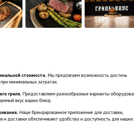
имальной стоимости.
Мы предлагаем возможность достичь
 при минимальных затратах.
го гриля.
Предоставляем разнообразные варианты оборудова
оримый вкус ваших блюд.
живания.
Наше брендированное приложение для доставки,
я и доставки обеспечивают удобство и доступность для наших