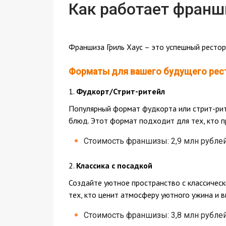
Как работает франш
Франшиза Гриль Хаус – это успешный рестор
Форматы для вашего будущего рест
1.
Фудкорт/Стрит-ритейл
Популярный формат фудкорта или стрит-рит
блюд. Этот формат подходит для тех, кто 
Стоимость франшизы: 2,9 млн рублей
2.
Классика с посадкой
Создайте уютное пространство с классичес
тех, кто ценит атмосферу уютного ужина и 
Стоимость франшизы: 3,8 млн рублей