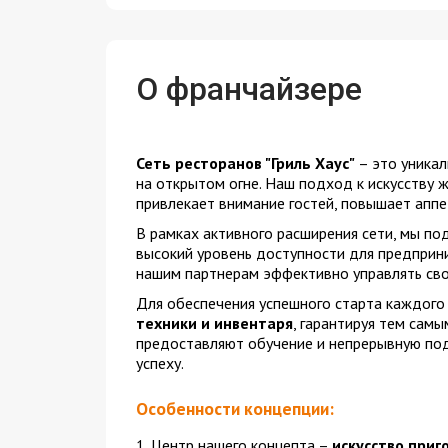
О франчайзере
Сеть ресторанов "Гриль Хаус"
– это уникал
на открытом огне. Наш подход к искусству ж
привлекает внимание гостей, повышает аппе
В рамках активного расширения сети, мы п
высокий уровень доступности для предприни
нашим партнерам эффективно управлять сво
Для обеспечения успешного старта каждого
техники и инвентаря
, гарантируя тем сам
предоставляют обучение и непрерывную под
успеху.
Особенности концепции:
1. Центр нашего концепта –
искусство приг