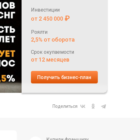
Инвестиции
₽
от 2 450 000
Роялти
2,5% от оборота
Срок окупаемости
от 12 месяцев
Получить бизнес-план
Поделиться
Купили франшизу