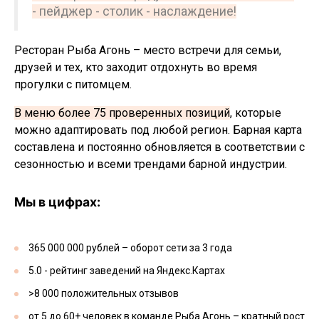
- пейджер - столик - наслаждение!
Ресторан Рыба Агонь – место встречи для семьи,
друзей и тех, кто заходит отдохнуть во время
прогулки с питомцем.
В меню более 75 проверенных позиций
, которые
можно адаптировать под любой регион. Барная карта
составлена и постоянно обновляется в соответствии с
сезонностью и всеми трендами барной индустрии.
Мы в цифрах:
365 000 000 рублей – оборот сети за 3 года
5.0 - рейтинг заведений на Яндекс.Картах
>8 000 положительных отзывов
от 5 до 60+ человек в команде Рыба Агонь – кратный рост