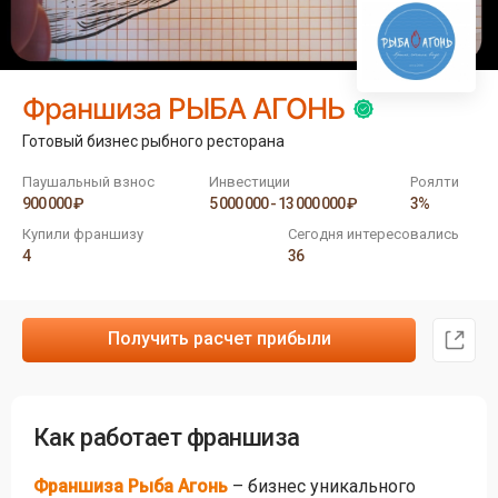
Франшиза РЫБА АГОНЬ
Готовый бизнес рыбного ресторана
Паушальный взнос
Инвестиции
Роялти
900 000 ₽
5 000 000 - 13 000 000 ₽
3%
Купили франшизу
Сегодня интересовались
4
36
Получить расчет прибыли
Как работает франшиза
Франшиза Рыба Агонь
– бизнес уникального