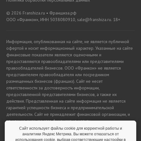
Политика обработки персональных данных
© 2026 Franshiza.ru • Франшиза.рф
ООО «Франкон», ИНН 5038080910, sale@franshiza.ru. 18+
Информация, опубликованная на сайте, не является публичной
офертой и носит информационный характер. Указанные на сайте
финансовые показатели являются оценочными и
предоставляются правообладателями или представителями
правообладателей бизнесов. ООО «Франкон» не является
представителем правообладателя или посредником
размещенных бизнесов (франшиз). Сайт не несет
ответственности за достоверность информации,
предоставленной представителями бизнесов, а также их
действия. Представленная на сайте информация не является
гарантией успешности бизнеса и предпринимательской
деятельности. Сайт не принадлежит финансовой организации, и
на нем не оказываются финансовые услуги.
Сайт использует файлы cookie для корректной работы и
аналитики Яндекс Метрика. Вы можете отказаться от
использования cookie, выбрав соответствующие настройки в