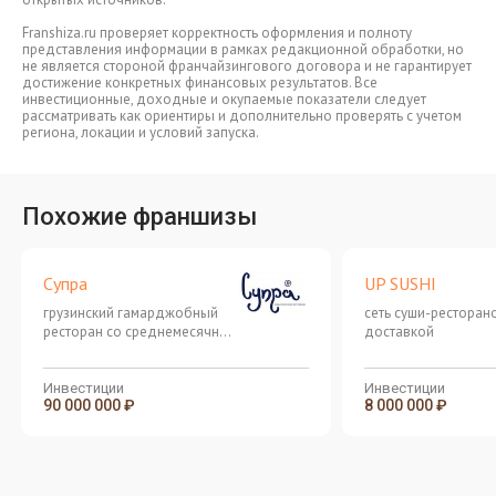
Franshiza.ru проверяет корректность оформления и полноту
представления информации в рамках редакционной обработки, но
не является стороной франчайзингового договора и не гарантирует
достижение конкретных финансовых результатов. Все
инвестиционные, доходные и окупаемые показатели следует
рассматривать как ориентиры и дополнительно проверять с учетом
региона, локации и условий запуска.
Похожие франшизы
Супра
UP SUSHI
грузинский гамарджобный
сеть суши-ресторан
ресторан со среднемесячным
доставкой
оборотом от 20 млн рублей
Инвестиции
Инвестиции
90 000 000 ₽
8 000 000 ₽