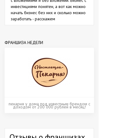
с вложениями и без вложений. Бизнес с
инвестициями понятен, а вот как можно
начать бизнес без них и сколько можно
заработать - расскажем
ФРАНШИЗА НЕДЕЛИ
пекарня у дома под известным брендом с
доходом от 200 000 рублей в месяц!
Отзывы о франшизах