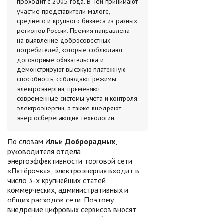
проходит с 2005 года. В ней принимают
участие представители малого,
среднего и крупного бизнеса из разных
регионов России. Премия направлена
на выявление добросовестных
потребителей, которые соблюдают
договорные обязательства и
демонстрируют высокую платежную
способность, соблюдают режимы
электроэнергии, применяют
современные системы учёта и контроля
электроэнергии, а также внедряют
энергосберегающие технологии.
По словам
Ильи Доброрадных
,
руководителя отдела
энергоэффективности торговой сети
«Пятёрочка», электроэнергия входит в
число 3-х крупнейших статей
коммерческих, административных и
общих расходов сети. Поэтому
внедрение цифровых сервисов вносят