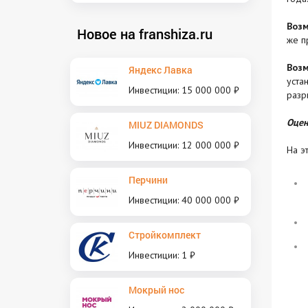
Воз
Новое на franshiza.ru
же п
Возм
Яндекс Лавка
уста
Инвестиции: 15 000 000 ₽
разр
Оцен
MIUZ DIAMONDS
Инвестиции: 12 000 000 ₽
На э
Перчини
Инвестиции: 40 000 000 ₽
Стройкомплект
Инвестиции: 1 ₽
Мокрый нос