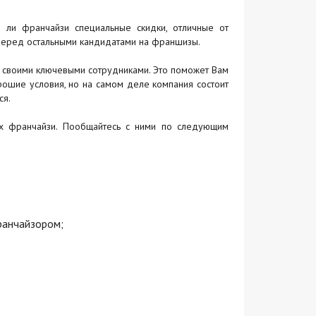
я ли франчайзи специальные скидки, отличные от
 перед остальными кандидатами на франшизы.
 своими ключевыми сотрудниками. Это поможет Вам
рошие условия, но на самом деле компания состоит
ся.
х франчайзи. Пообщайтесь с ними по следующим
ранчайзором;