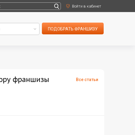
Войти в кабинет
ПОДОБРАТЬ ФРАНШИЗУ
бору франшизы
Все статьи