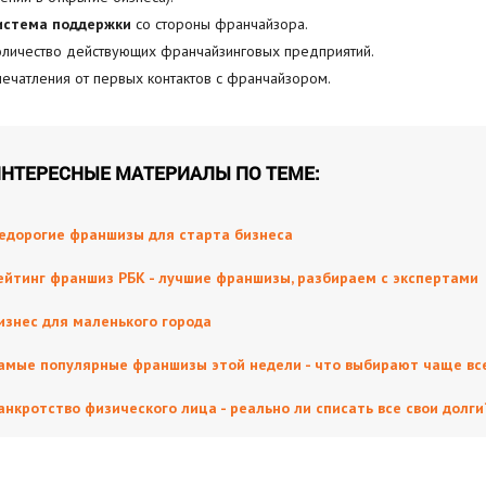
истема поддержки
со стороны франчайзора.
оличество действующих франчайзинговых предприятий.
печатления от первых контактов с франчайзором.
НТЕРЕСНЫЕ МАТЕРИАЛЫ ПО ТЕМЕ:
едорогие франшизы для старта бизнеса
ейтинг франшиз РБК - лучшие франшизы, разбираем с экспертами
изнес для маленького города
амые популярные франшизы этой недели - что выбирают чаще вс
анкротство физического лица - реально ли списать все свои долги