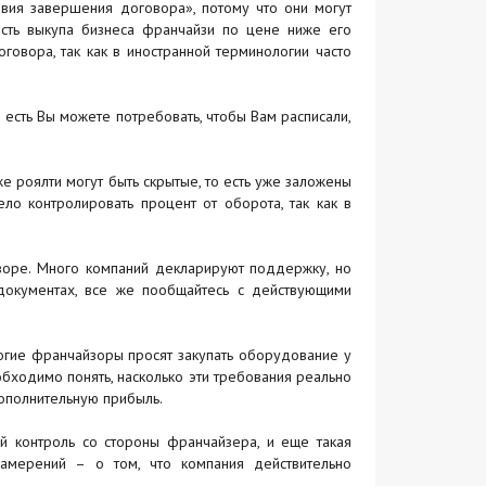
вия завершения договора», потому что они могут
сть выкупа бизнеса франчайзи по цене ниже его
говора, так как в иностранной терминологии часто
есть Вы можете потребовать, чтобы Вам расписали,
же роялти могут быть скрытые, то есть уже заложены
ело контролировать процент от оборота, так как в
воре. Много компаний декларируют поддержку, но
документах, все же пообщайтесь с действующими
гие франчайзоры просят закупать оборудование у
бходимо понять, насколько эти требования реально
дополнительную прибыль.
 контроль со стороны франчайзера, и еще такая
 намерений – о том, что компания действительно