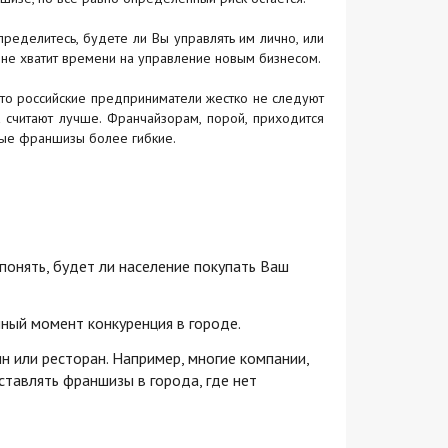
пределитесь, будете ли Вы управлять им лично, или
о не хватит времени на управление новым бизнесом.
то российские предприниматели жестко не следуют
к считают лучше. Франчайзорам, порой, приходится
ные франшизы более гибкие.
понять, будет ли население покупать Ваш
нный момент конкуренция в городе.
 или ресторан. Например, многие компании,
тавлять франшизы в города, где нет