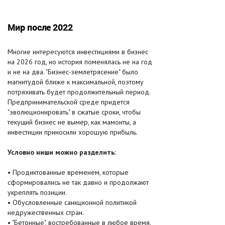
Мир после 2022
Многие интересуются инвестициями в бизнес
на 2026 год, но история поменялась не на год
и не на два. "Бизнес-землетрясение" было
магнитудой ближе к максимальной, поэтому
потряхивать будет продолжительный период.
Предпринимательской среде придется
"эволюционировать" в сжатые сроки, чтобы
текущий бизнес не вымер, как мамонты, а
инвестиции приносили хорошую прибыль.
Условно ниши можно разделить:
• Продиктованные временем, которые
сформировались не так давно и продолжают
укреплять позиции.
• Обусловленные санкционной политикой
недружественных стран.
• "Бетонные", востребованные в любое время.