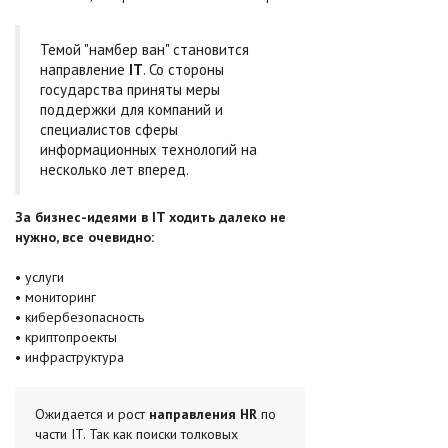
Темой "намбер ван" становится
направление
IT
. Со стороны
государства приняты меры
поддержки для компаний и
специалистов сферы
информационных технологий на
несколько лет вперед.
За бизнес-идеями в IT ходить далеко не
нужно, все очевидно:
• услуги
• мониторинг
• кибербезопасность
• криптопроекты
• инфраструктура
Ожидается и рост
направления HR
по
части IT. Так как поиски толковых