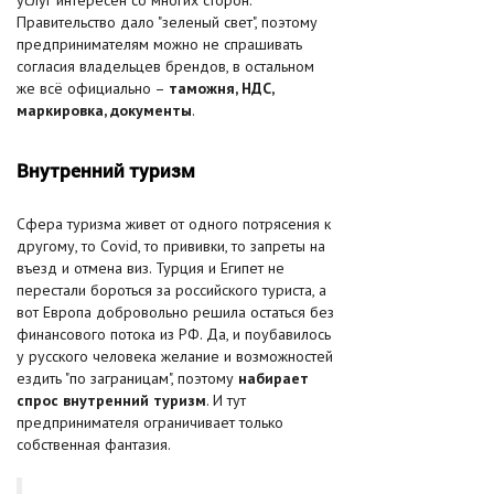
услуг интересен со многих сторон.
Правительство дало "зеленый свет", поэтому
предпринимателям можно не спрашивать
согласия владельцев брендов, в остальном
же всё официально –
таможня, НДС,
маркировка, документы
.
Внутренний туризм
Сфера туризма живет от одного потрясения к
другому, то Covid, то прививки, то запреты на
въезд и отмена виз. Турция и Египет не
перестали бороться за российского туриста, а
вот Европа добровольно решила остаться без
финансового потока из РФ. Да, и поубавилось
у русского человека желание и возможностей
ездить "по заграницам", поэтому
набирает
спрос внутренний туризм
. И тут
предпринимателя ограничивает только
собственная фантазия.