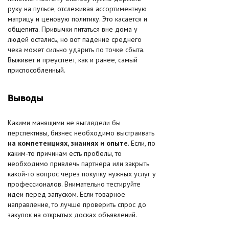
руку на пульсе, отслеживая ассортиментную
матрицу и ценовую политику. Это касается и
общепита. Привычки питаться вне дома у
людей остались, но вот падение среднего
чека может сильно ударить по точке сбыта.
Выживет и преуспеет, как и ранее, самый
приспособленный.
Выводы
Какими манящими не выглядели бы
перспективы, бизнес необходимо выстраивать
на компетенциях, знаниях и опыте
. Если, по
каким-то причинам есть пробелы, то
необходимо привлечь партнера или закрыть
какой-то вопрос через покупку нужных услуг у
профессионалов. Внимательно тестируйте
идеи перед запуском. Если товарное
направление, то лучше проверить спрос до
закупок на открытых досках объявлений.