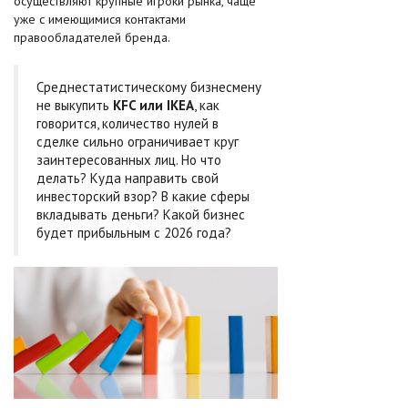
осуществляют крупные игроки рынка, чаще
уже с имеющимися контактами
правообладателей бренда.
Среднестатистическому бизнесмену
не выкупить
KFC или IKEA
, как
говорится, количество нулей в
сделке сильно ограничивает круг
заинтересованных лиц. Но что
делать? Куда направить свой
инвесторский взор? В какие сферы
вкладывать деньги? Какой бизнес
будет прибыльным с 2026 года?