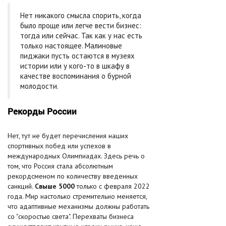
Нет никакого смысла спорить, когда
было проще или легче вести бизнес:
тогда или сейчас. Так как у нас есть
только настоящее. Малиновые
пиджаки пусть остаются в музеях
истории или у кого-то в шкафу в
качестве воспоминания о бурной
молодости.
Рекорды России
Нет, тут не будет перечисления наших
спортивных побед или успехов в
международных Олимпиадах. Здесь речь о
том, что Россия стала абсолютным
рекордсменом по количеству введенных
санкций.
Свыше 5000
только с февраля 2022
года. Мир настолько стремительно меняется,
что адаптивные механизмы должны работать
со "скоростью света". Перехваты бизнеса