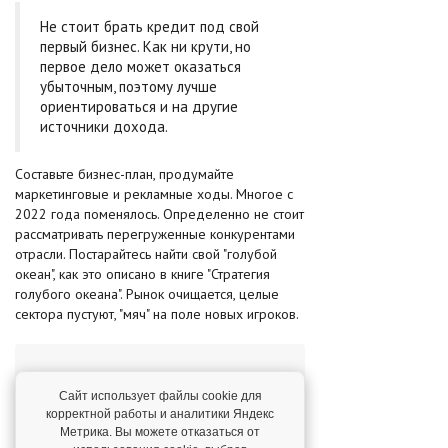
Не стоит брать кредит под свой
первый бизнес. Как ни крути, но
первое дело может оказаться
убыточным, поэтому лучше
ориентироваться и на другие
источники дохода.
Составьте бизнес-план, продумайте
маркетинговые и рекламные ходы. Многое с
2022 года поменялось. Определенно не стоит
рассматривать перегруженные конкурентами
отрасли. Постарайтесь найти свой "голубой
океан", как это описано в книге "Стратегия
голубого океана". Рынок очищается, целые
сектора пустуют, "мяч" на поле новых игроков.
Возможно, Вам будет
Сайт использует файлы cookie для
интересно:
корректной работы и аналитики Яндекс
Метрика. Вы можете отказаться от