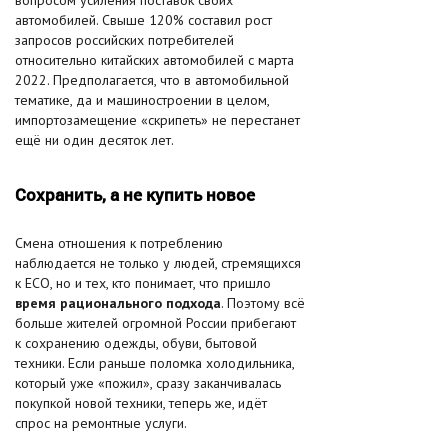
вопросом усиления поставок своих
автомобилей. Свыше 120% составил рост
запросов российских потребителей
относительно китайских автомобилей с марта
2022. Предполагается, что в автомобильной
тематике, да и машиностроении в целом,
импортозамещение «скрипеть» не перестанет
ещё ни один десяток лет.
Сохранить, а не купить новое
Смена отношения к потреблению
наблюдается не только у людей, стремящихся
к ECO, но и тех, кто понимает, что пришло
время рационального подхода
. Поэтому всё
больше жителей огромной России прибегают
к сохранению одежды, обуви, бытовой
техники. Если раньше поломка холодильника,
который уже «пожил», сразу заканчивалась
покупкой новой техники, теперь же, идёт
спрос на ремонтные услуги.