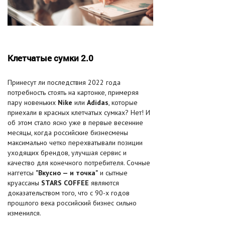
Клетчатые сумки 2.0
Принесут ли последствия 2022 года
потребность стоять на картонке, примеряя
пару новеньких
Nike
или
Adidas
, которые
приехали в красных клетчатых сумках? Нет! И
об этом стало ясно уже в первые весенние
месяцы, когда российские бизнесмены
максимально четко перехватывали позиции
уходящих брендов, улучшая сервис и
качество для конечного потребителя. Сочные
наггетсы
"Вкусно — и точка"
и сытные
круассаны
STARS COFFEE
являются
доказательством того, что с 90-х годов
прошлого века российский бизнес сильно
изменился.