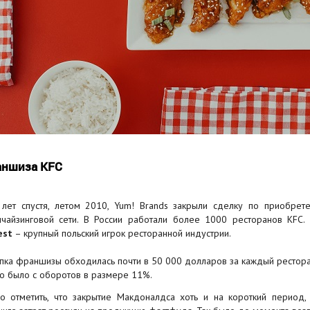
ншиза KFC
 лет спустя, летом 2010, Yum! Brands закрыли сделку по приобрете
чайзинговой сети. В России работали более 1000 ресторанов KFC.
est
– крупный польский игрок ресторанной индустрии.
пка франшизы обходилась почти в 50 000 долларов за каждый ресторан
о было с оборотов в размере 11%.
о отметить, что закрытие Макдоналдса хоть и на короткий период