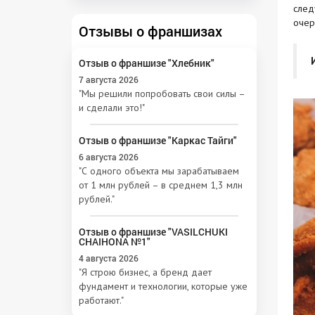
след
очер
Отзывы о франшизах
Отзыв о франшизе "Хлебник"
7 августа 2026
"Мы решили попробовать свои силы –
и сделали это!"
Отзыв о франшизе "Каркас Тайги"
6 августа 2026
"С одного объекта мы зарабатываем
от 1 млн рублей – в среднем 1,3 млн
рублей."
Отзыв о франшизе "VASILCHUKI
CHAIHONA №1"
4 августа 2026
"Я строю бизнес, а бренд дает
фундамент и технологии, которые уже
работают."