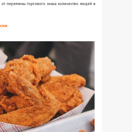
о от перемены торгового знака количество людей в
сии.