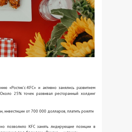
нию «Ростик’с-KFC» и активно занялись развитием
 Около 25% точек развивал ресторанный холдинг
, инвестиции от 700 000 долларов, платить роялти
, но позволило KFC занять лидирующие позиции в