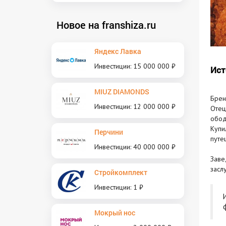
Новое на franshiza.ru
Яндекс Лавка
Инвестиции: 15 000 000 ₽
Ист
MIUZ DIAMONDS
Бре
Инвестиции: 12 000 000 ₽
Отец
обод
Купи
Перчини
путе
Инвестиции: 40 000 000 ₽
Заве
засл
Стройкомплект
Инвестиции: 1 ₽
Мокрый нос