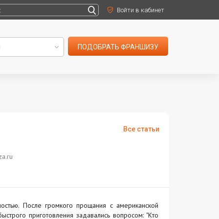
Войти в кабинет
ПОДОБРАТЬ ФРАНШИЗУ
Все статьи
za.ru
остью. После громкого прощания с американской
ыстрого приготовления задавались вопросом: "Кто