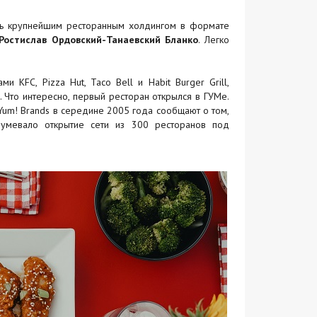
ать крупнейшим ресторанным холдингом в формате
Ростислав Ордовский-Танаевский Бланко
. Легко
 KFC, Pizza Hut, Taco Bell и Habit Burger Grill,
. Что интересно, первый ресторан открылся в ГУМе.
Yum! Brands в середине 2005 года сообщают о том,
азумевало открытие сети из 300 ресторанов под