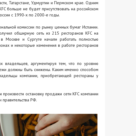
ти, Татарстане, Удмуртии и Пермском крае. Одним
KFC больше не будет присутствовать на российском
России с 1990-х по 2000-е годы.
ональной комиссии по рынку ценных бумаг Испании.
олучил обширную сеть из 215 ресторанов KFC на
 в Москве и Сургуте начали работать полностью
ионах и некоторые изменения в работе ресторанов
х владельцев, аргументируя тем, что по уровню
атежи должны быть снижены. Каким именно способом
владельцы компании, приобретающей рестораны у
и произвести остановку продажи сети KFC компании
 правительства РФ.