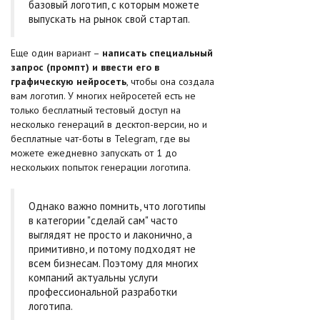
базовый логотип, с которым можете
выпускать на рынок свой стартап.
Еще один вариант –
написать специальный
запрос (промпт) и ввести его в
графическую нейросеть
, чтобы она создала
вам логотип. У многих нейросетей есть не
только бесплатный тестовый доступ на
несколько генераций в десктоп-версии, но и
бесплатные чат-боты в Telegram, где вы
можете ежедневно запускать от 1 до
нескольких попыток генерации логотипа.
Однако важно помнить, что логотипы
в категории "сделай сам" часто
выглядят не просто и лаконично, а
примитивно, и потому подходят не
всем бизнесам. Поэтому для многих
компаний актуальны услуги
профессиональной разработки
логотипа.