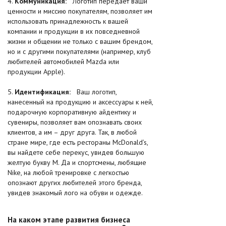
4.
Коммуникация:
Логотип передает ваши
ценности и миссию покупателям, позволяет им
использовать принадлежность к вашей
компании и продукции в их повседневной
жизни и общении не только с вашим брендом,
но и с другими покупателями (например, клуб
любителей автомобилей Mazda или
продукции Apple).
5.
Идентификация:
Ваш логотип,
нанесенный на продукцию и аксессуары к ней,
подарочную корпоративную айдентику и
сувениры, позволяет вам опознавать своих
клиентов, а им – друг друга. Так, в любой
стране мире, где есть рестораны McDonald’s,
вы найдете себе перекус, увидев большую
желтую букву М. Да и спортсмены, любящие
Nike, на любой тренировке с легкостью
опознают других любителей этого бренда,
увидев знакомый лого на обуви и одежде.
На каком этапе развития бизнеса