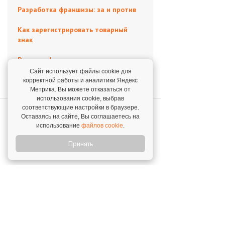
Разработка франшизы: за и против
Как зарегистрировать товарный
знак
Реклама франшизы
Сайт использует файлы cookie для
корректной работы и аналитики Яндекс
Метрика. Вы можете отказаться от
использования cookie, выбрав
соответствующие настройки в браузере.
Поделиться в соцсетях
Оставаясь на сайте, Вы соглашаетесь на
использование
файлов cookie
.
Принять
Вернуться к списку статей