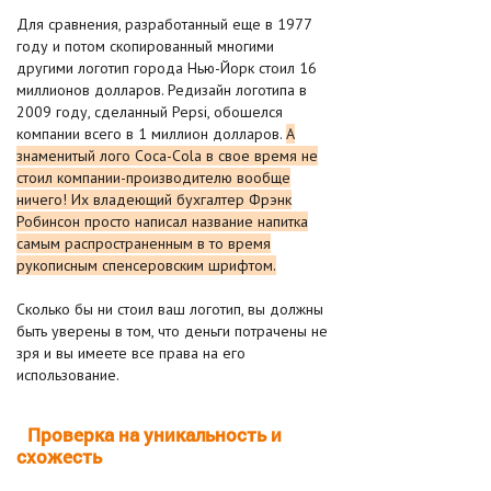
Для сравнения, разработанный еще в 1977
году и потом скопированный многими
другими логотип города Нью-Йорк стоил 16
миллионов долларов. Редизайн логотипа в
2009 году, сделанный Pepsi, обошелся
компании всего в 1 миллион долларов.
А
знаменитый лого Coca-Cola в свое время не
стоил компании-производителю вообще
ничего! Их владеющий бухгалтер Фрэнк
Робинсон просто написал название напитка
самым распространенным в то время
рукописным спенсеровским шрифтом.
Сколько бы ни стоил ваш логотип, вы должны
быть уверены в том, что деньги потрачены не
зря и вы имеете все права на его
использование.
Проверка на уникальность и
схожесть