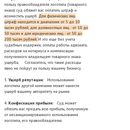
пользу правообладателя логотипа (товарного
знака) суд обяжет вас оплатить штраф и
возместить ущерб.
Для физических лиц
штраф находится в диапазоне от 5 до 10
тысяч рублей, для должностных лиц - от 10 до
50 тысяч и для юридических лиц - от 50 до
200 тысяч рублей.
И это еще без учета
судебных издержек, оплаты работы адвоката,
расходов на нотариуса и компенсации
полученного владельцем товарного знака
ущерба. Согласитесь, что такие расходы
явно не пойдут на пользу вашему бизнесу.
3.
Ущерб репутации:
Использование
логотипа другой компании может нанести
ущерб вашему авторитету на рынке.
4.
Конфискация прибыли:
Суд может
обязать вас предать всю прибыль, полученную
от несанкционированного использования
логотипа, его правообладателю.