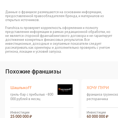
Данные о франшизе размещаются на основании информации,
предоставленной правообладателем бренда, и материалов из
открытых источников.
Franshiza.ru проверяет корректность оформления и полноту
представления информации в рамках редакционной обработки, но
не является стороной франчайзингового договора и не гарантирует
достижение конкретных финансовых результатов. Все
инвестиционные, доходные и окупаемые показатели следует
рассматривать как ориентиры и дополнительно проверять с учетом
региона, локации и условий запуска.
Похожие франшизы
Шашлыкоff
ХОЧУ ПУРИ
гриль-бар с прибылью ~800
франшиза грузинск
000 рублей в месяц
ресторанчика
Инвестиции
Инвестиции
25 000 000 ₽
60 000 000 ₽