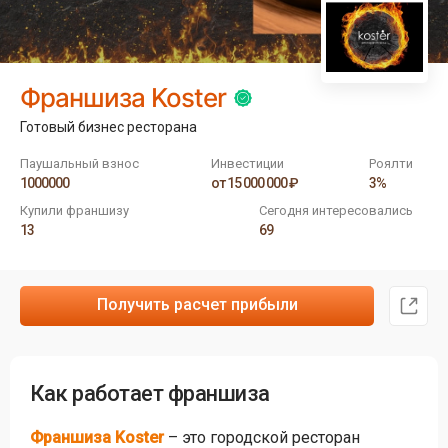
Франшиза Koster
Готовый бизнес ресторана
Паушальный взнос
Инвестиции
Роялти
1000000
от 15 000 000 ₽
3%
Купили франшизу
Сегодня интересовались
13
69
Получить расчет прибыли
Как работает франшиза
Франшиза Koster
– это городской ресторан