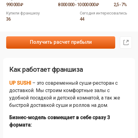
990 000 ₽
8 000 000 - 10 000 000 ₽
2,5 - 7%
Купили франшизу
Сегодня интересовались
36
44
Получить расчет прибыли
Как работает франшиза
UP SUSHI
– это современный суши-ресторан с
доставкой. Мы строим комфортные залы с
удобной посадкой и детской комнатой, а так же
быстрой доставкой суши и роллов на дом.
Бизнес-модель совмещает в себе сразу 3
формата: