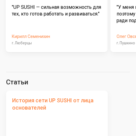
"UP SUSHI — сильная возможность для
"У меня
тех, кто готов работать и развиваться."
поэтому
ради по
Кирилл Семенихин
Олег Овс
г. Люберцы
г. Пушкино
Статьи
История сети UP SUSHI от лица
основателей