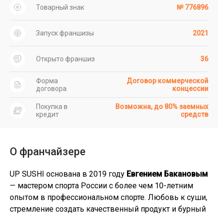
Товарный знак
№ 776896
Запуск франшизы
2021
Открыто франшиз
36
Форма
Договор коммерческой
договора
концессии
Покупка в
Возможна, до 80% заемных
кредит
средств
О франчайзере
UP SUSHI основана в 2019 году
Евгением Бакановым
— мастером спорта России с более чем 10-летним
опытом в профессиональном спорте. Любовь к суши,
стремление создать качественный продукт и бурный