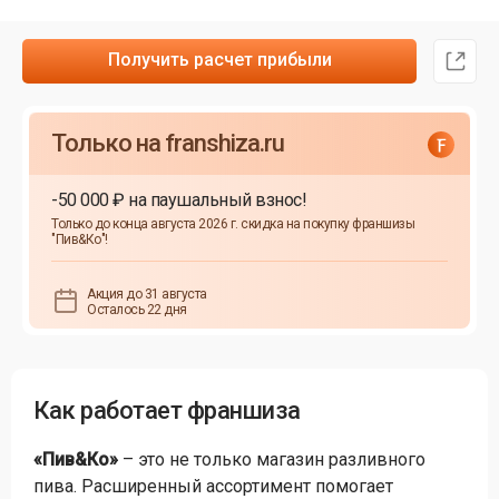
Получить расчет прибыли
Только на franshiza.ru
-50 000 ₽ на паушальный взнос!
Только до конца августа 2026 г. скидка на покупку франшизы
"Пив&Ко"!
Акция до 31 августа
Осталось 22 дня
Как работает франшиза
«Пив&Ко»
– это не только магазин разливного
пива. Расширенный ассортимент помогает