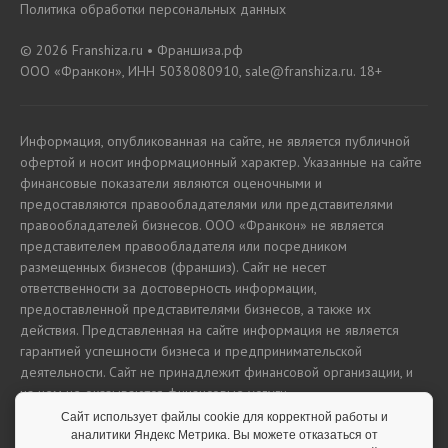
Политика обработки персональных данных
© 2026 Franshiza.ru • Франшиза.рф
ООО «Франкон», ИНН 5038080910, sale@franshiza.ru. 18+
Информация, опубликованная на сайте, не является публичной
офертой и носит информационный характер. Указанные на сайте
финансовые показатели являются оценочными и
предоставляются правообладателями или представителями
правообладателей бизнесов. ООО «Франкон» не является
представителем правообладателя или посредником
размещенных бизнесов (франшиз). Сайт не несет
ответственности за достоверность информации,
предоставленной представителями бизнесов, а также их
действия. Представленная на сайте информация не является
гарантией успешности бизнеса и предпринимательской
деятельности. Сайт не принадлежит финансовой организации, и
на нем не оказываются финансовые услуги.
Сайт использует файлы cookie для корректной работы и
аналитики Яндекс Метрика. Вы можете отказаться от