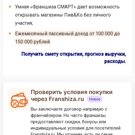
Умная «Франшиза СМАРТ» дает возможность
открывать магазины Пив&Ко без личного
участия;
Ежемесячный пассивный доход от 100 000 до
150 000 рублей.
Получить смету открытия, прогноз выручки,
расходы.
Проверить условия покупки
через Franshiza.ru
Новое
Вы заключаете договор напрямую с
франчайзером. Но часто франшизы
предоставляют скидки, бонусы или
индивидуальные условия для посетителей
Franshiza.ru. Мы уточним, есть ли такие