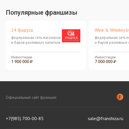
Популярные франшизы
24 Градуса
Wine & Whiskey b
федеральная сеть магазинов
федеральная сеть 
и баров разливных напитков
и баров разливных 
Инвестиции
Инвестиции
1 900 000 ₽
7 000 000 ₽
Официальный сайт франшиз
+7(985) 700-00-85
sale@franshiza.ru