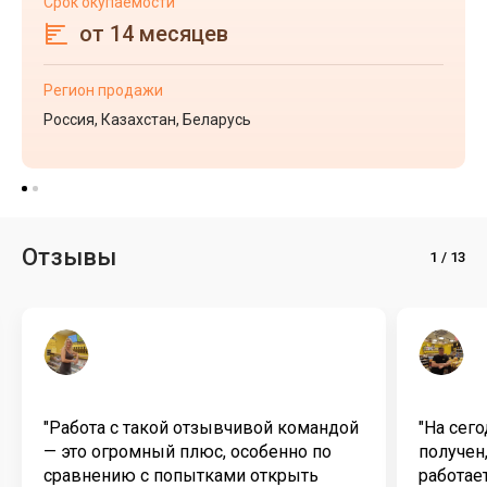
Срок окупаемости
от 14 месяцев
Регион продажи
Россия, Казахстан, Беларусь
Отзывы
"Работа с такой отзывчивой командой
"На сег
— это огромный плюс, особенно по
получен
сравнению с попытками открыть
работает