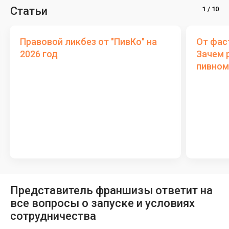
Статьи
Правовой ликбез от "ПивКо" на
От фас
2026 год
Зачем 
пивном
Представитель франшизы ответит на
все вопросы о запуске и условиях
сотрудничества