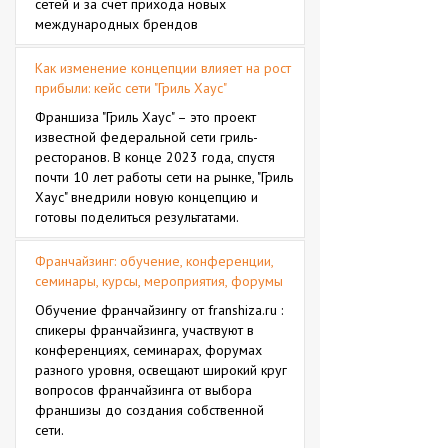
сетей и за счет прихода новых
международных брендов
Как изменение концепции влияет на рост
прибыли: кейс сети "Гриль Хаус"
Франшиза "Гриль Хаус" – это проект
известной федеральной сети гриль-
ресторанов. В конце 2023 года, спустя
почти 10 лет работы сети на рынке, "Гриль
Хаус" внедрили новую концепцию и
готовы поделиться результатами.
Франчайзинг: обучение, конференции,
семинары, курсы, мероприятия, форумы
Обучение франчайзингу от franshiza.ru :
спикеры франчайзинга, участвуют в
конференциях, семинарах, форумах
разного уровня, освещают широкий круг
вопросов франчайзинга от выбора
франшизы до создания собственной
сети.