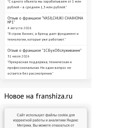
"С одного объекта мы зарабатываем от 1 млн
рублей – в среднем 1,3 млн рублей."
Отзыв о франшизе "VASILCHUKI CHAIHONA
№1"
4 августа 2026
"Я строю бизнес, а бренд дает фундамент и
технологии, которые уже работают."
Отзыв о франшизе "1С:БухОбслуживание"
31 июля 2026
"Прекрасная поддержка, техническая и
профессиональная. Ни один вопрос не
остается без рассмотрения."
Новое на franshiza.ru
Яндекс Лавка
Сайт использует файлы cookie для
корректной работы и аналитики Яндекс
Инвестиции: 15 000 000 ₽
Метрика. Вы можете отказаться от