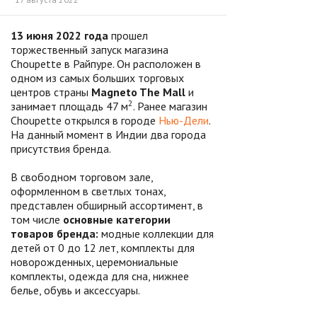
13 июня 2022 года
прошел
торжественный запуск магазина
Choupette в Райпуре. Он расположен в
одном из самых больших торговых
центров страны
Magneto The Mall
и
2
занимает площадь 47 м
. Ранее магазин
Choupette открылся в городе
Нью-Дели
.
На данный момент в Индии два города
присутствия бренда.
В свободном торговом зале,
оформленном в светлых тонах,
представлен обширный ассортимент, в
том числе
основные категории
товаров бренда:
модные коллекции для
детей от 0 до 12 лет, комплекты для
новорожденных, церемониальные
комплекты, одежда для сна, нижнее
белье, обувь и аксессуары.