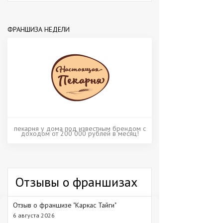
ФРАНШИЗА НЕДЕЛИ
пекарня у дома под известным брендом с
доходом от 200 000 рублей в месяц!
Отзывы о франшизах
Отзыв о франшизе "Каркас Тайги"
6 августа 2026