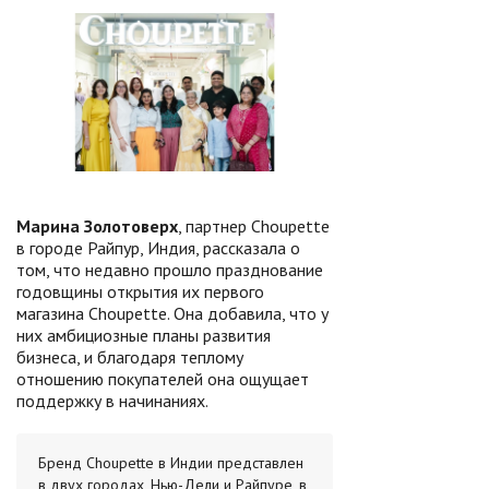
Марина Золотоверх
, партнер Choupette
в городе Райпур, Индия, рассказала о
том, что недавно прошло празднование
годовщины открытия их первого
магазина Choupette. Она добавила, что у
них амбициозные планы развития
бизнеса, и благодаря теплому
отношению покупателей она ощущает
поддержку в начинаниях.
Бренд Choupette в Индии представлен
в двух городах, Нью-Дели и Райпуре, в