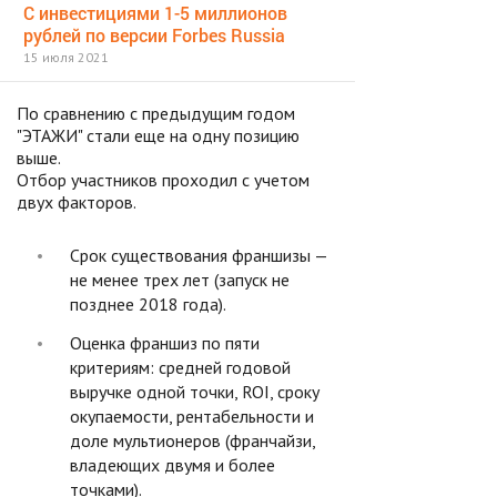
С инвестициями 1-5 миллионов
рублей по версии Forbes Russia
15 июля 2021
По сравнению с предыдущим годом
"ЭТАЖИ" стали еще на одну позицию
выше.
Отбор участников проходил с учетом
двух факторов.
Срок существования франшизы —
не менее трех лет (запуск не
позднее 2018 года).
Оценка франшиз по пяти
критериям: средней годовой
выручке одной точки, ROI, сроку
окупаемости, рентабельности и
доле мультионеров (франчайзи,
владеющих двумя и более
точками).