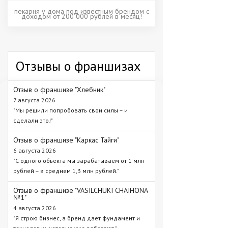
пекарня у дома под известным брендом с
доходом от 200 000 рублей в месяц!
Отзывы о франшизах
Отзыв о франшизе "Хлебник"
7 августа 2026
"Мы решили попробовать свои силы – и
сделали это!"
Отзыв о франшизе "Каркас Тайги"
6 августа 2026
"С одного объекта мы зарабатываем от 1 млн
рублей – в среднем 1,3 млн рублей."
Отзыв о франшизе "VASILCHUKI CHAIHONA
№1"
4 августа 2026
"Я строю бизнес, а бренд дает фундамент и