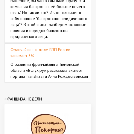
Наверное, Вы часто слышали фразу "эта
компания банкрот, с неё больше нечего
взять". Но так ли это? И что включает в
себя понятие "банкротство юридического
лица"? В этой статье разберем основные
понятия и порядок банкротства
юридического лица.
Франчайзинг в доле ВВП России
занимает 3%
О развитии франчайзинга Тюменской
области «Вслух.ру» рассказала эксперт
портала franshiza.ru Анна Рождественская
ФРАНШИЗА НЕДЕЛИ