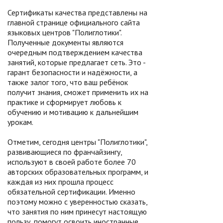
Сертификаты качества представлены на
главной странице официального сайта
языковых центров "Полиглотики".
Полученные документы являются
очередным подтверждением качества
занятий, которые предлагает сеть. Это -
гарант безопасности и надёжности, а
также залог того, что ваш ребёнок
получит знания, сможет применить их на
практике и сформирует любовь к
обучению и мотивацию к дальнейшим
урокам.
Отметим, сегодня центры "Полиглотики",
развивающиеся по франчайзингу,
используют в своей работе более 70
авторских образовательных программ, и
каждая из них прошла процесс
обязательной сертификации. Именно
поэтому можно с уверенностью сказать,
что занятия по ним принесут настоящую
пользу, помогут освоить иностранные