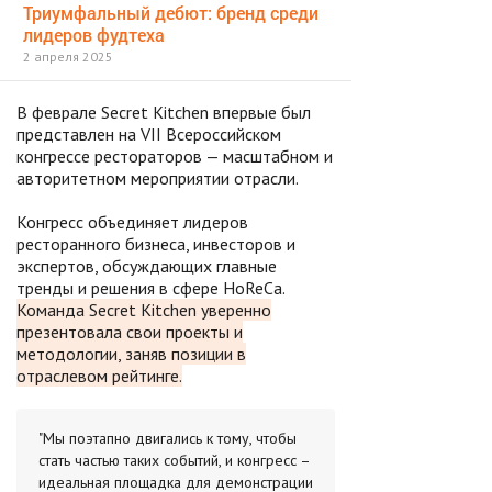
Триумфальный дебют: бренд среди
лидеров фудтеха
2 апреля 2025
В феврале Secret Kitchen впервые был
представлен на VII Всероссийском
конгрессе рестораторов — масштабном и
авторитетном мероприятии отрасли.
Конгресс объединяет лидеров
ресторанного бизнеса, инвесторов и
экспертов, обсуждающих главные
тренды и решения в сфере HoReCa.
Команда Secret Kitchen уверенно
презентовала свои проекты и
методологии, заняв позиции в
отраслевом рейтинге.
"Мы поэтапно двигались к тому, чтобы
стать частью таких событий, и конгресс –
идеальная площадка для демонстрации