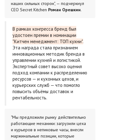
наших сильных сторон", — подчеркнул
CEO Secret Kitchen
Роман Орешкин
.
В рамках конгресса бренд был
удостоен премии в номинации
"Китчен менеджмент: ТОП кухни".
Эта награда стала признанием
инновационных методик бренда в
управлении кухней и логистикой.
Экспертный совет высоко оценил
подход компании к распределению
ресурсов — и кухонных цехов, и
курьерских служб — что помогло
повысить объёмы доставок и
рентабельность.
"Мы предложили рынку действительно
работающие механики: загрузили цеха
и курьеров в непиковые часы, внесли
маржинальные позиции, которые