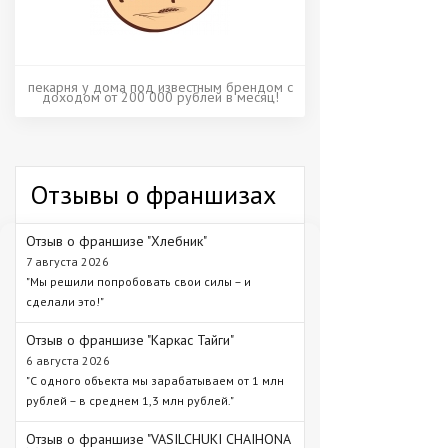
пекарня у дома под известным брендом с
доходом от 200 000 рублей в месяц!
Отзывы о франшизах
Отзыв о франшизе "Хлебник"
7 августа 2026
"Мы решили попробовать свои силы – и
сделали это!"
Отзыв о франшизе "Каркас Тайги"
6 августа 2026
"С одного объекта мы зарабатываем от 1 млн
рублей – в среднем 1,3 млн рублей."
Отзыв о франшизе "VASILCHUKI CHAIHONA