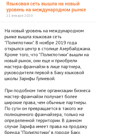
Языковая сеть вышла на новый
уровень на международном рынке
21 января 2020
На новый уровень на международном
рынке вышла языковая сеть
"Полиглотики". В ноябре 2019 года
открылся центр в столице Азербайджана.
Кроме того, что "Полиглотики" вышли на
новый рынок, они еще и приобрели
мастера-франчайзи в лице партнера,
руководителя первой в Баку языковой
школы Зарифы Гулиевой.
При подобном типе организации бизнеса
мастер-франчайзи получает более
широкие права, чем обычные партнеры.
По сути он превращается в такого же
полноценного франчайзера, только на
определенной территории. В данном
случае Зарифа имеет права на продажу
бренда "Полиглотики" в городе Баку.