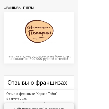
ФРАНШИЗА НЕДЕЛИ
пекарня у дома под известным брендом с
доходом от 200 000 рублей в месяц!
Отзывы о франшизах
Отзыв о франшизе "Каркас Тайги"
6 августа 2026
"С одного объекта мы зарабатываем от 1 млн
рублей – в среднем 1,3 млн рублей."