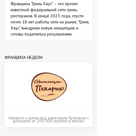
Франшиза "Гриль Хаус" – это проект
известной федеральной сети гриль-
ресторанов. В конце 2023 года, спустя
почти 10 лет работы сети на рынке, "Гриль
Хаус" внедрили новую концепцию и
готовы поделиться результатами.
ФРАНШИЗА НЕДЕЛИ
пекарня у дома под известным брендом с
доходом от 200 000 рублей в месяц!