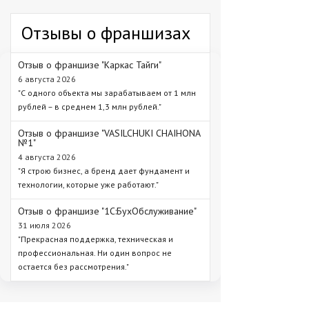
Отзывы о франшизах
Отзыв о франшизе "Каркас Тайги"
6 августа 2026
"С одного объекта мы зарабатываем от 1 млн
рублей – в среднем 1,3 млн рублей."
Отзыв о франшизе "VASILCHUKI CHAIHONA
№1"
4 августа 2026
"Я строю бизнес, а бренд дает фундамент и
технологии, которые уже работают."
Отзыв о франшизе "1С:БухОбслуживание"
31 июля 2026
"Прекрасная поддержка, техническая и
профессиональная. Ни один вопрос не
остается без рассмотрения."