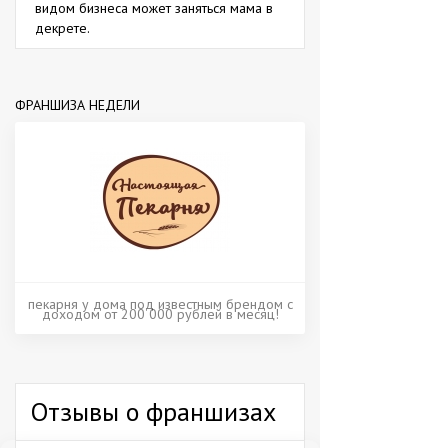
видом бизнеса может заняться мама в
декрете.
ФРАНШИЗА НЕДЕЛИ
пекарня у дома под известным брендом с
доходом от 200 000 рублей в месяц!
Отзывы о франшизах