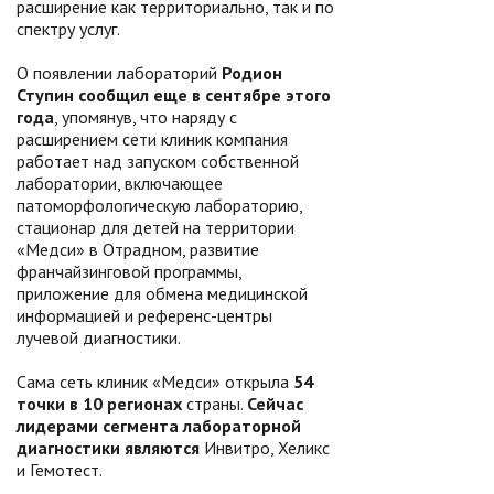
расширение как территориально, так и по
спектру услуг.
О появлении лабораторий
Родион
Ступин сообщил еще в сентябре этого
года
, упомянув, что наряду с
расширением сети клиник компания
работает над запуском собственной
лаборатории, включающее
патоморфологическую лабораторию,
стационар для детей на территории
«Медси» в Отрадном, развитие
франчайзинговой программы,
приложение для обмена медицинской
информацией и референс-центры
лучевой диагностики.
Сама сеть клиник «Медси» открыла
54
точки в 10 регионах
страны.
Сейчас
лидерами сегмента лабораторной
диагностики являются
Инвитро, Хеликс
и Гемотест.