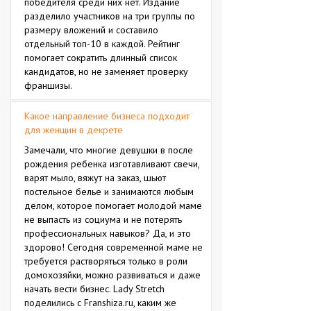
победителя среди них нет. Издание
разделило участников на три группы по
размеру вложений и составило
отдельный топ-10 в каждой. Рейтинг
помогает сократить длинный список
кандидатов, но не заменяет проверку
франшизы.
Какое направление бизнеса подходит
для женщин в декрете
Замечали, что многие девушки в после
рождения ребенка изготавливают свечи,
варят мыло, вяжут на заказ, шьют
постельное белье и занимаются любым
делом, которое помогает молодой маме
не выпасть из социума и не потерять
профессиональных навыков? Да, и это
здорово! Сегодня современной маме не
требуется растворяться только в роли
домохозяйки, можно развиваться и даже
начать вести бизнес. Lady Stretch
поделились с Franshiza.ru, каким же