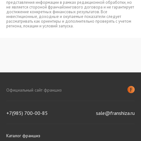
представления информации в рамках редакционной обработки, но
не является стороной франчайзингового договора и не гарантирует
достижение конкретных финансовых результатов. Все
инвестиционные, доходные и окупаемые показатели следует
рассматривать как ориентиры и дополнительно проверять с учетом
региона, локации и условий запуска.
Официальный сайт франшиз
+7(985) 700-00-85
sale@franshiza.ru
Каталог франшиз