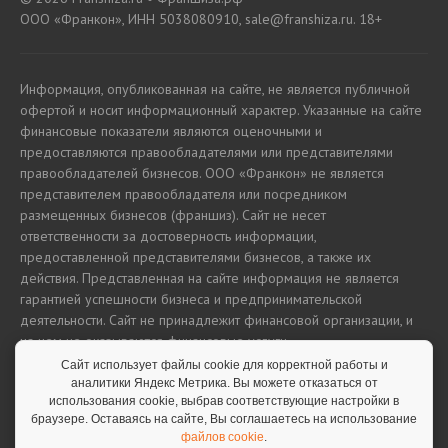
ООО «Франкон», ИНН 5038080910, sale@franshiza.ru. 18+
Информация, опубликованная на сайте, не является публичной
офертой и носит информационный характер. Указанные на сайте
финансовые показатели являются оценочными и
предоставляются правообладателями или представителями
правообладателей бизнесов. ООО «Франкон» не является
представителем правообладателя или посредником
размещенных бизнесов (франшиз). Сайт не несет
ответственности за достоверность информации,
предоставленной представителями бизнесов, а также их
действия. Представленная на сайте информация не является
гарантией успешности бизнеса и предпринимательской
деятельности. Сайт не принадлежит финансовой организации, и
на нем не оказываются финансовые услуги.
Сайт использует файлы cookie для корректной работы и
аналитики Яндекс Метрика. Вы можете отказаться от
использования cookie, выбрав соответствующие настройки в
Полная версия сайта
браузере. Оставаясь на сайте, Вы соглашаетесь на использование
файлов cookie
.