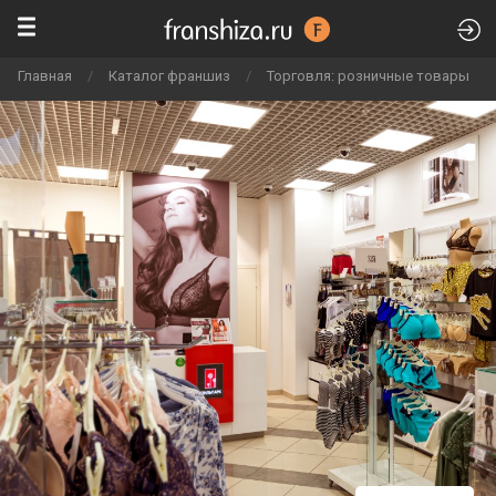
Главная
/
Каталог франшиз
/
Торговля: розничные товары
/