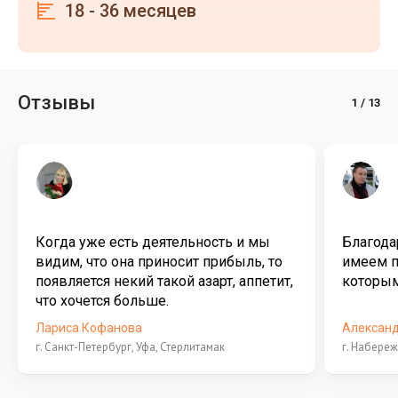
18 - 36 месяцев
Отзывы
Когда уже есть деятельность и мы
Благода
видим, что она приносит прибыль, то
имеем п
появляется некий такой азарт, аппетит,
которым
что хочется больше.
Лариса Кофанова
Алексан
г. Санкт-Петербург, Уфа, Стерлитамак
г. Набере