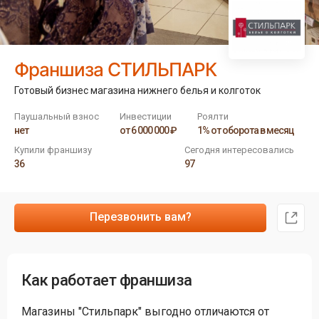
Франшиза СТИЛЬПАРК
Готовый бизнес магазина нижнего белья и колготок
Паушальный взнос
Инвестиции
Роялти
нет
от 6 000 000 ₽
1% от оборота в месяц
Купили франшизу
Сегодня интересовались
36
97
Перезвонить вам?
Как работает франшиза
Магазины "Стильпарк" выгодно отличаются от