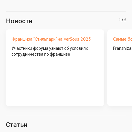
Новости
Франшиза "Стильпарк" на VerSous 2023
Самые б
Участники форума узнают об условиях
Franshiza
сотрудничества по франшизе
Статьи