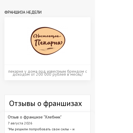
ФРАНШИЗА НЕДЕЛИ
пекарня у дома под известным брендом с
доходом от 200 000 рублей в месяц!
Отзывы о франшизах
Отзыв о франшизе "Хлебник"
7 августа 2026
"Мы решили попробовать свои силы – и