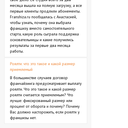
месяца вышла на полную загрузку, а все
первые клиенты продлили абонементы.
Franshiza.ru пообщалась с Анастасией,
чтобы узнать, почему она выбрала
франшизу вместо самостоятельного
старта, какую роль сыграла поддержка
основательницы и какие получились
результаты за первые два месяца
работы.
Роялти: что это такое и какой размер
приемлемый
В большинстве случаев договор
франчайзинга предусматривает выплату
роялти. Что это такое и какой размер
роялти считается приемлемым? Что
лучше: фиксированный размер или
процент от оборота и почему? Почему
Вас должно насторожить, если роялти у
франшизы нет.