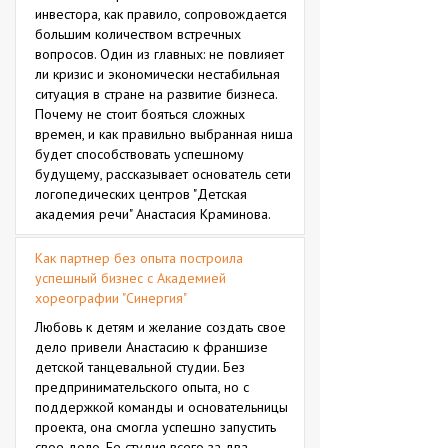
инвестора, как правило, сопровождается
большим количеством встречных
вопросов. Один из главных: не повлияет
ли кризис и экономически нестабильная
ситуация в стране на развитие бизнеса.
Почему не стоит бояться сложных
времен, и как правильно выбранная ниша
будет способствовать успешному
будущему, рассказывает основатель сети
логопедических центров "Детская
академия речи" Анастасия Краминова.
Как партнер без опыта построила
успешный бизнес с Академией
хореографии "Синергия"
Любовь к детям и желание создать свое
дело привели Анастасию к франшизе
детской танцевальной студии. Без
предпринимательского опыта, но с
поддержкой команды и основательницы
проекта, она смогла успешно запустить
свое дело. Ее студия всего за два