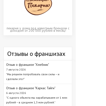
пекарня у дома под известным брендом с
доходом от 200 000 рублей в месяц!
Отзывы о франшизах
Отзыв о франшизе "Хлебник"
7 августа 2026
"Мы решили попробовать свои силы – и
сделали это!"
Отзыв о франшизе "Каркас Тайги"
6 августа 2026
"С одного объекта мы зарабатываем от 1 млн
рублей – в среднем 1,3 млн рублей."