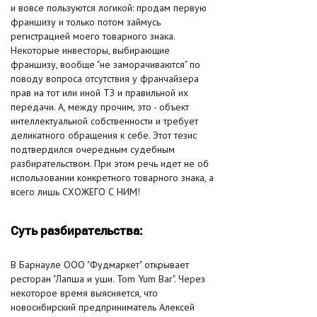
и вовсе пользуются логикой: продам первую
франшизу и только потом займусь
регистрацией моего товарного знака.
Некоторые инвесторы, выбирающие
франшизу, вообще "не заморачиваются" по
поводу вопроса отсутствия у франчайзера
прав на тот или иной ТЗ и правильной их
передачи. А, между прочим, это - объект
интеллектуальной собственности и требует
деликатного обращения к себе. Этот тезис
подтвердился очередным судебным
разбирательством. При этом речь идет не об
использовании конкретного товарного знака, а
всего лишь СХОЖЕГО С НИМ!
Суть разбирательства:
В Барнауле ООО "Фудмаркет" открывает
ресторан "Лапша и уши. Tom Yum Bar". Через
некоторое время выясняется, что
новосибирский предприниматель Алексей