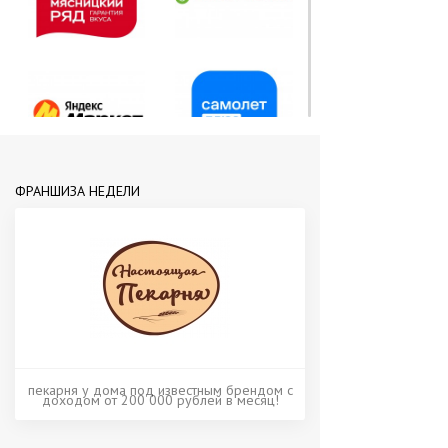
ФРАНШИЗА НЕДЕЛИ
пекарня у дома под известным брендом с
доходом от 200 000 рублей в месяц!