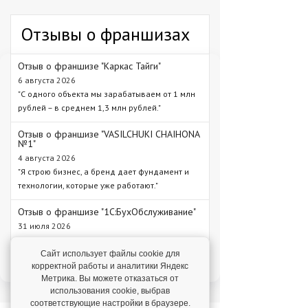
Отзывы о франшизах
Отзыв о франшизе "Каркас Тайги"
6 августа 2026
"С одного объекта мы зарабатываем от 1 млн
рублей – в среднем 1,3 млн рублей."
Отзыв о франшизе "VASILCHUKI CHAIHONA
№1"
4 августа 2026
"Я строю бизнес, а бренд дает фундамент и
технологии, которые уже работают."
Отзыв о франшизе "1С:БухОбслуживание"
31 июля 2026
"Прекрасная поддержка, техническая и
профессиональная. Ни один вопрос не
Сайт использует файлы cookie для
корректной работы и аналитики Яндекс
остается без рассмотрения."
Метрика. Вы можете отказаться от
использования cookie, выбрав
соответствующие настройки в браузере.