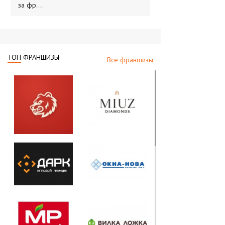
за фр....
ТОП
ФРАНШИЗЫ
Все франшизы