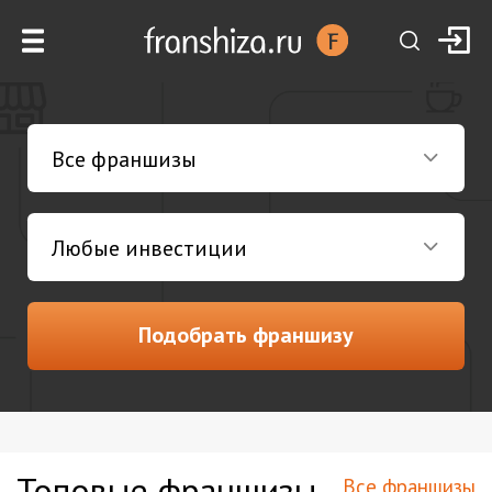
Подобрать франшизу
Топовые франшизы
Все франшизы