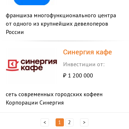
франшиза многофункционального центра
от одного из крупнейших девелоперов
России
Синергия кафе
Инвестиции от:
1 200 000
₽
сеть современных городских кофеен
Корпорации Синергия
<
1
2
>