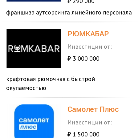
290 000
₽
франшиза аутсорсинга линейного персонала
РЮМКАБАР
Инвестиции от:
3 000 000
₽
крафтовая рюмочная с быстрой
окупаемостью
Самолет Плюс
Инвестиции от:
1 500 000
₽