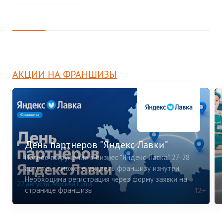
АКЦИИ НА ФРАНШИЗЫ
День партнеров "Яндекс Лавки"
Полное погружение в бизнес "Яндекс Лавка" 27-28
августа – сможете увидеть франшизу изнутри.
Необходима регистрация через форму заявки на
странице франшизы