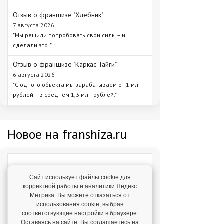
Отзыв о франшизе "Хлебник"
7 августа 2026
"Мы решили попробовать свои силы – и
сделали это!"
Отзыв о франшизе "Каркас Тайги"
6 августа 2026
"С одного объекта мы зарабатываем от 1 млн
рублей – в среднем 1,3 млн рублей."
Новое на franshiza.ru
Яндекс Лавка
Сайт использует файлы cookie для
Инвестиции: 15 000 000 ₽
корректной работы и аналитики Яндекс
Метрика. Вы можете отказаться от
использования cookie, выбрав
MIUZ DIAMONDS
соответствующие настройки в браузере.
Инвестиции: 12 000 000 ₽
Оставаясь на сайте, Вы соглашаетесь на