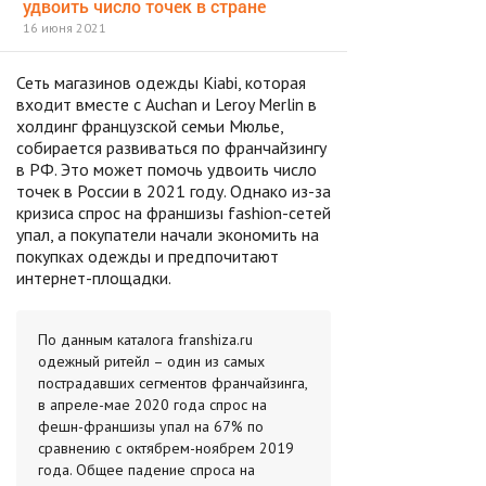
удвоить число точек в стране
16 июня 2021
Сеть магазинов одежды Kiabi, которая
входит вместе с Auchan и Leroy Merlin в
холдинг французской семьи Мюлье,
собирается развиваться по франчайзингу
в РФ. Это может помочь удвоить число
точек в России в 2021 году. Однако из-за
кризиса спрос на франшизы fashion-сетей
упал, а покупатели начали экономить на
покупках одежды и предпочитают
интернет-площадки.
По данным каталога franshiza.ru
одежный ритейл – один из самых
пострадавших сегментов франчайзинга,
в апреле-мае 2020 года спрос на
фешн-франшизы упал на 67% по
сравнению с октябрем-ноябрем 2019
года. Общее падение спроса на