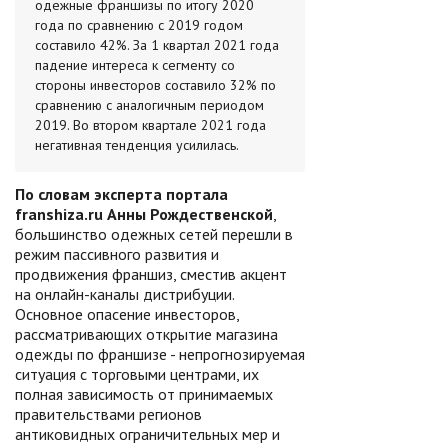
одежные франшизы по итогу 2020
года по сравнению с 2019 годом
составило 42%. За 1 квартал 2021 года
падение интереса к сегменту со
стороны инвесторов составило 32% по
сравнению с аналогичным периодом
2019. Во втором квартале 2021 года
негативная тенденция усилилась.
По словам эксперта портала
franshiza.ru Анны Рождественской
,
большинство одежных сетей перешли в
режим пассивного развития и
продвижения франшиз, сместив акцент
на онлайн-каналы дистрибуции.
Основное опасение инвесторов,
рассматривающих открытие магазина
одежды по франшизе - непрогнозируемая
ситуация с торговыми центрами, их
полная зависимость от принимаемых
правительствами регионов
антиковидных ограничительных мер и