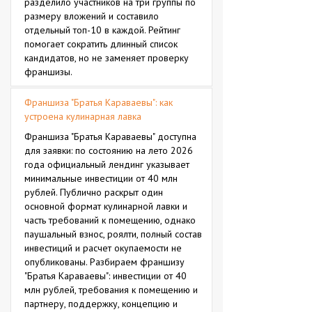
разделило участников на три группы по
размеру вложений и составило
отдельный топ-10 в каждой. Рейтинг
помогает сократить длинный список
кандидатов, но не заменяет проверку
франшизы.
Франшиза "Братья Караваевы": как
устроена кулинарная лавка
Франшиза "Братья Караваевы" доступна
для заявки: по состоянию на лето 2026
года официальный лендинг указывает
минимальные инвестиции от 40 млн
рублей. Публично раскрыт один
основной формат кулинарной лавки и
часть требований к помещению, однако
паушальный взнос, роялти, полный состав
инвестиций и расчет окупаемости не
опубликованы. Разбираем франшизу
"Братья Караваевы": инвестиции от 40
млн рублей, требования к помещению и
партнеру, поддержку, концепцию и