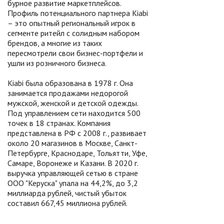
бурное развитие маркетплейсов.
Профиль потенциального партнера Kiabi
– это опытный региональный игрок в
сегменте ритейл с солидным набором
брендов, а многие из таких
пересмотрели свои бизнес-портфели и
ушли из розничного бизнеса.
Kiabi была образована в 1978 г. Она
занимается продажами недорогой
мужской, женской и детской одежды.
Под управлением сети находится 500
точек в 18 странах. Компания
представлена в РФ с 2008 г., развивает
около 20 магазинов в Москве, Санкт-
Петербурге, Краснодаре, Тольятти, Уфе,
Самаре, Воронеже и Казани. В 2020 г.
выручка управляющей сетью в стране
ООО "Керуска" упала на 44,2%, до 3,2
миллиарда рублей, чистый убыток
составил 667,45 миллиона рублей.