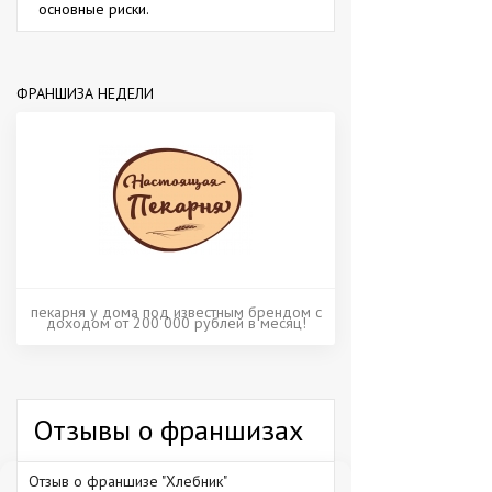
основные риски.
ФРАНШИЗА НЕДЕЛИ
пекарня у дома под известным брендом с
доходом от 200 000 рублей в месяц!
Отзывы о франшизах
Отзыв о франшизе "Хлебник"