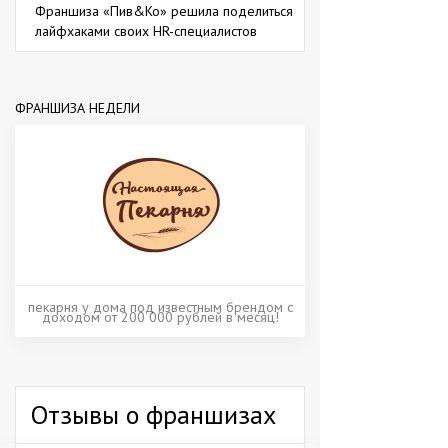
Франшиза «Пив&Ко» решила поделиться
лайфхаками своих HR-специалистов
ФРАНШИЗА НЕДЕЛИ
пекарня у дома под известным брендом с
доходом от 200 000 рублей в месяц!
Отзывы о франшизах