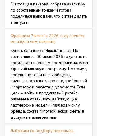
"Настоящая пекарня" собрала аналитику
по собственным точкам и готова
поделиться выводами, что с этим делать
в августе
Франшиза "Чижик" в 2026 году: почему
ее ищут и чем заменить
Купить франшизу "Чижик" нельзя. По
состоянию на 30 июля 2026 года сеть не
предлагает внешним предпринимателям
франчайзинговую программу. Поэтому у
проекта нет официальной цены,
паушального взноса, роялти, требований
к партнеру и расчета окупаемости. Если
цель – войти в продуктовый ритейл,
разумнее сравнивать действующие
партнерские модели. Разберем силу
бренда, состав гипотетической сметы и
доступные альтернативы.
Лайфхаки по подбору персонала.