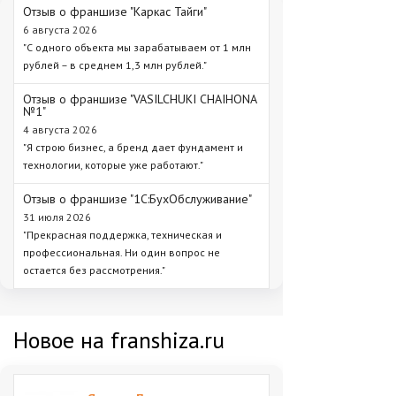
Отзыв о франшизе "Каркас Тайги"
6 августа 2026
"С одного объекта мы зарабатываем от 1 млн
рублей – в среднем 1,3 млн рублей."
Отзыв о франшизе "VASILCHUKI CHAIHONA
№1"
4 августа 2026
"Я строю бизнес, а бренд дает фундамент и
технологии, которые уже работают."
Отзыв о франшизе "1С:БухОбслуживание"
31 июля 2026
"Прекрасная поддержка, техническая и
профессиональная. Ни один вопрос не
остается без рассмотрения."
Новое на franshiza.ru