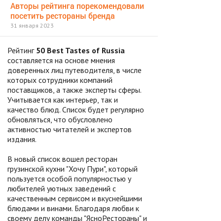
Авторы рейтинга порекомендовали
посетить рестораны бренда
31 января 2023
Рейтинг
50 Best Tastes of Russia
составляется на основе мнения
доверенных лиц путеводителя, в числе
которых сотрудники компаний
поставщиков, а также эксперты сферы.
Учитывается как интерьер, так и
качество блюд. Список будет регулярно
обновляться, что обусловлено
активностью читателей и экспертов
издания.
В новый список вошел ресторан
грузинской кухни "Хочу Пури", который
пользуется особой популярностью у
любителей уютных заведений с
качественным сервисом и вкуснейшими
блюдами и винами. Благодаря любви к
своему делу команды "ЯсноРестораны" и