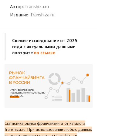
Автор:
franshiza.ru
Издание:
franshiza.ru
Свежее исследование от 2025
года с актуальными данными
смотрите
по ссылке
Статистика рынка франчайзинга от каталога
franshiza.ru. При использовании любых данных
из исследования ссылка на franshiza.ru