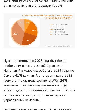
до 1 млн рублей
, этот сегмент также потерял
2 п.п. по сравнению с прошлым годом.
Нужно отметить, что 2023 год был более
стабильным в части условий франшиз.
Изменений в условиях работы в 2023 году не
было у
61%
компаний, в то время как в 2022
году этот показатель составлял 39%.
26%
компаний повышали паушальный взнос (в
2022 году этот показатель составлял 22%), что
скорее всего говорит о росте издержек
управляющих компаний.
При этом понижали паушальный взнос всего