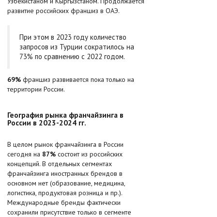
Узбекистаном и Кыргызстаном. Продолжается
развитие российских франшиз в ОАЭ.
При этом в 2023 году количество
запросов из Турции сократилось на
73% по сравнению с 2022 годом.
69%
франшиз развивается пока только на
территории России.
География рынка франчайзинга в
России в 2023-2024 гг.
В целом рынок франчайзинга в России
сегодня на
87%
состоит из российских
концепций. В отдельных сегментах
франчайзинга иностранных брендов в
основном нет (образование, медицина,
логистика, продуктовая розница и пр.).
Международные бренды фактически
сохранили присутствие только в сегменте