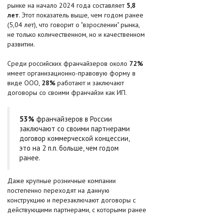
рынке на начало 2024 года составляет
5,8
лет
. Этот показатель выше, чем годом ранее
(5,04 лет), что говорит о "взрослении" рынка,
не только количественном, но и качественном
развитии.
Среди российских франчайзеров около
72%
имеет организационно-правовую форму в
виде ООО,
28%
работают и заключают
договоры со своими франчайзи как ИП.
53%
франчайзеров в России
заключают со своими партнерами
договор коммерческой концессии,
это на 2 п.п. больше, чем годом
ранее.
Даже крупные розничные компании
постепенно переходят на данную
конструкцию и перезаключают договоры с
действующими партнерами, с которыми ранее