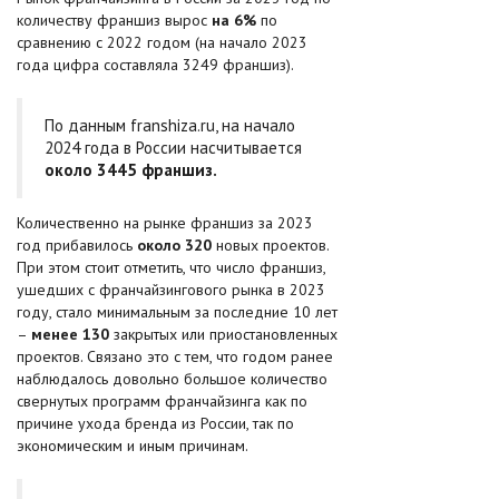
количеству франшиз вырос
на 6%
по
сравнению с 2022 годом (на начало 2023
года цифра составляла 3249 франшиз).
По данным franshiza.ru, на начало
2024 года в России насчитывается
около 3445 франшиз.
Количественно на рынке франшиз за 2023
год прибавилось
около 320
новых проектов.
При этом стоит отметить, что число франшиз,
ушедших с франчайзингового рынка в 2023
году, стало минимальным за последние 10 лет
–
менее 130
закрытых или приостановленных
проектов. Связано это с тем, что годом ранее
наблюдалось довольно большое количество
свернутых программ франчайзинга как по
причине ухода бренда из России, так по
экономическим и иным причинам.