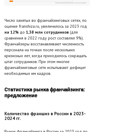
Число занятых во франчайзинговых сетях, по
оценке franshiza.ru, увеличилось за 2023 год
на 12%
до
1,38 млн сотрудников
(для
сравнения в 2022 году рост составлял 9%).
Франчайзеры восстанавливают численность
персонала на точках после нескольких
кризисных лет, когда приходилось сокращать
штат сотрудников. При этом многие
франчайзинговые сети испытывают дефицит
необходимых им кадров.
Статистика рынка франчайзинга:
предложение
Количество франшиз в России в 2023-
2024 гг.
Рынок франчайзинга в России за 2023 год по