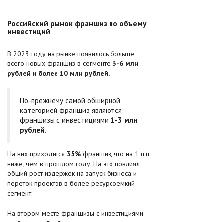
Российский рынок франшиз по объему
инвестиций
В 2023 году на рынке появилось больше
всего новых франшиз в сегменте
3-6 млн
рублей
и
более 10 млн рублей.
По-прежнему самой обширной
категорией франшиз являются
франшизы с инвестициями
1-3 млн
рублей.
На них приходится
35%
франшиз, что на 1 п.п.
ниже, чем в прошлом году. На это повлиял
общий рост издержек на запуск бизнеса и
переток проектов в более ресурсоёмкий
сегмент.
На втором месте франшизы с инвестициями