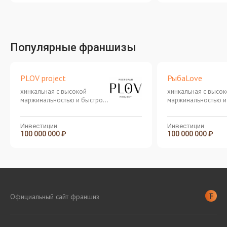
Популярные франшизы
PLOV project
РыбаLove
хинкальная с высокой
хинкальная с высок
маржинальностью и быстрой
маржинальностью и
окупаемостью
окупаемостью
Инвестиции
Инвестиции
100 000 000 ₽
100 000 000 ₽
Официальный сайт франшиз