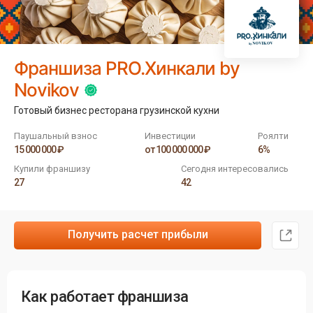
Франшиза PRO.Хинкали by
Novikov
Готовый бизнес ресторана грузинской кухни
Паушальный взнос
Инвестиции
Роялти
15 000 000 ₽
от 100 000 000 ₽
6%
Купили франшизу
Сегодня интересовались
27
42
Получить расчет прибыли
Как работает франшиза