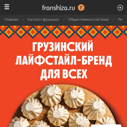
Главная
/
Каталог франшиз
/
Общественное питание
/
Рест