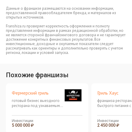
Данные о франшизе размещаются на основании информации,
предоставленной правообладателем бренда, и материалов из
открытых источников.
Franshiza.ru проверяет корректность оформления и полноту
представления информации в рамках редакционной обработки, но
не является стороной франчайзингового договора и не гарантирует
достижение конкретных финансовых результатов. Все
инвестиционные, доходные и окупаемые показатели следует
рассматривать как ориентиры и дополнительно проверять с учетом
региона, локации и условий запуска.
Похожие франшизы
Фермерский гриль
Гриль Хаус
готовый бизнес выездного
франшиза ресторан
ресторана под узнаваемым
быстрого питания с 
брендом
меню
Инвестиции
Инвестиции
5 000 000 ₽
2 450 000 ₽