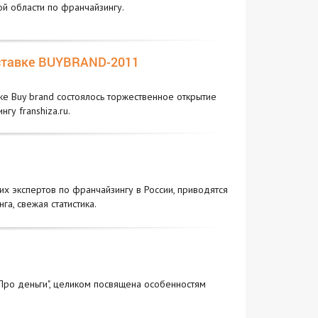
й области по франчайзингу.
ыставке BUYBRAND-2011
ке Buy brand состоялось торжественное открытие
у franshiza.ru.
х экспертов по франчайзингу в России, приводятся
а, свежая статистика.
Про деньги", целиком посвящена особенностям