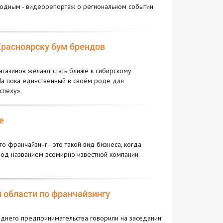
одным - видеорепортаж о региональном событии
Красноярску бум брендов
агазинов желают стать ближе к сибирскому
На пока единственный в своём роде для
спеху».
е
о франчайзинг - это такой вид бизнеса, когда
од названием всемирно известной компании.
 области по франчайзингу
еднего предпринимательства говорили на заседании