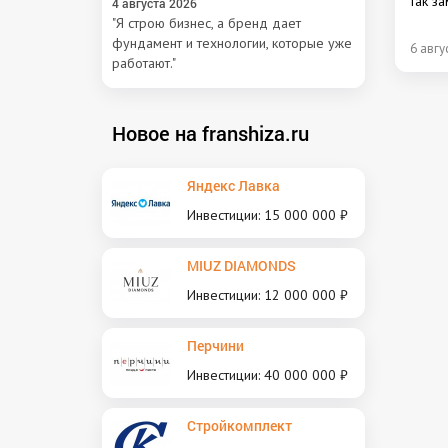
так за
4 августа 2026
публи
"Я строю бизнес, а бренд дает
фундамент и технологии, которые уже
6 авгу
работают."
Новое на franshiza.ru
Яндекс Лавка
Инвестиции: 15 000 000 ₽
MIUZ DIAMONDS
Инвестиции: 12 000 000 ₽
Перчини
Инвестиции: 40 000 000 ₽
Стройкомплект