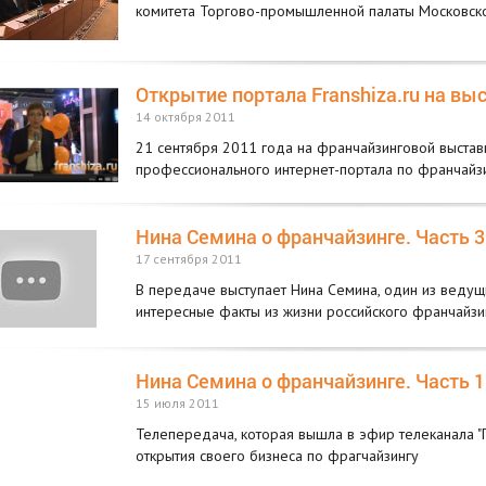
комитета Торгово-промышленной палаты Московско
Открытие портала Franshiza.ru на в
14 октября 2011
21 сентября 2011 года на франчайзинговой выстав
профессионального интернет-портала по франчайзинг
Нина Семина о франчайзинге. Часть 3
17 сентября 2011
В передаче выступает Нина Семина, один из ведущи
интересные факты из жизни российского франчайзинг
Нина Семина о франчайзинге. Часть 1
15 июля 2011
Телепередача, которая вышла в эфир телеканала "
открытия своего бизнеса по фрагчайзингу