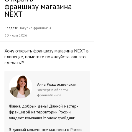
франшизу магазина
NEXT
Раздел:
Покупка франшизы
30 июля 2026
Хочу открыть франшизу магазина NEXT в
г.липецке, помогите пожалуйста как это
сделать?!
Анна Рождественская
Эксперт в области
франчайзинга
Жанна, добрый день! Данной мастер-
франшизой на территории России
владеет компания Монекс трейдинг.
В данный момент все магазины в России