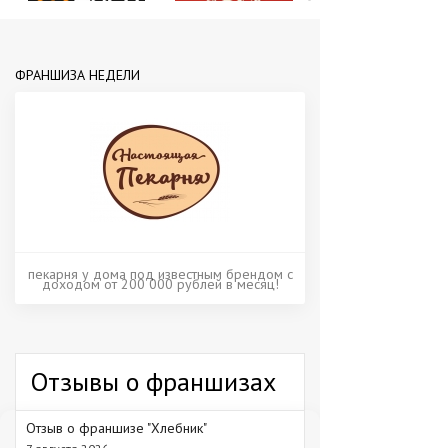
ФРАНШИЗА НЕДЕЛИ
пекарня у дома под известным брендом с
доходом от 200 000 рублей в месяц!
Отзывы о франшизах
Отзыв о франшизе "Хлебник"