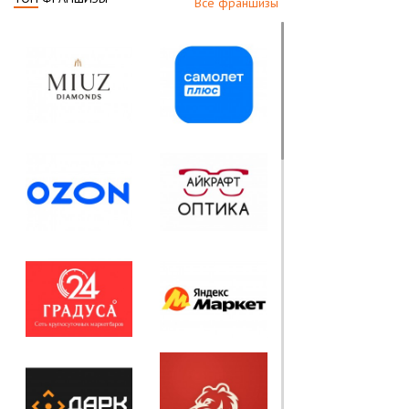
Все франшизы