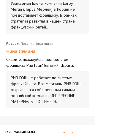
Уважаемая Елена, компания Leroy
Merlin (Леруа Мерлен) в России не
предоставляет франшизу. В рамках
стратегии развития в нашей стране
французский ритей....
Раздел:
Покупка франшизы
Нина Семина
Скажите, пожалуйста, сколько стоит
франшиза Рив Гош? Евгений г.Братск
РИВ ГОШ не работает по системе
франчайзинга. Все магазины РИВ ГОШ
открываются собственными силами
российской компании.ИНТЕРЕСНЫЕ
МАТЕРИАЛЫ ПО ТЕМЕ: Н....
ТОП
ФРАНШИЗЫ