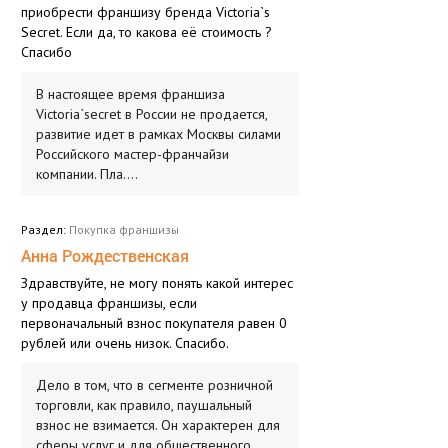
приобрести франшизу бренда Victoria`s
Secret. Если да, то какова её стоимость ?
Спасибо
В настоящее время франшиза
Victoria`secret в России не продается,
развитие идет в рамках Москвы силами
Российского мастер-франчайзи
компании. Пла....
Раздел:
Покупка франшизы
Анна Рождественская
Здравствуйте, не могу понять какой интерес
у продавца франшизы, если
первоначальный взнос покупателя равен 0
рублей или очень низок. Спасибо.
Дело в том, что в сегменте розничной
торговли, как правило, паушальный
взнос не взимается. Он характерен для
сферы услуг и для общественного