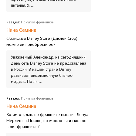
питания.&....
Раздел:
Покупка франшизы
Нина Семина
Франшиза Disney Store (Дисней Стор)
можно ли приобрести ее?
Уважаемый Александр, на сегодняшний
день сеть Disney Store не представлена
в России. В нашей стране Disney
развивает лицензионную бизнес-
модель. По ли....
Раздел:
Покупка франшизы
Нина Семина
Хотим открыть по франшизе магазин Леруа
Мерлен в г.Пскове, возможно ли и сколько
стоит франшиза ?