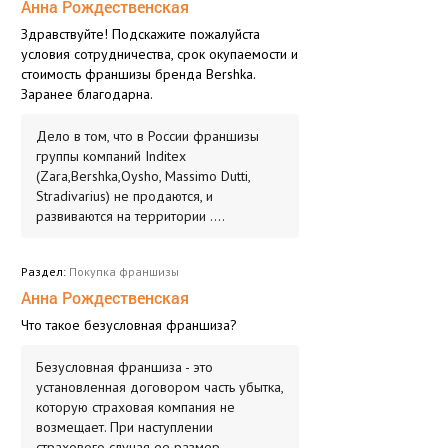
Анна Рождественская
Здравствуйте! Подскажите пожалуйста
условия сотрудничества, срок окупаемости и
стоимость франшизы бренда Bershka.
Заранее благодарна.
Дело в том, что в России франшизы
группы компаний Inditex
(Zara,Bershka,Oysho, Massimo Dutti,
Stradivarius) не продаются, и
развиваются на территории ....
Раздел:
Покупка франшизы
Анна Рождественская
Что такое безусловная франшиза?
Безусловная франшиза - это
установленная договором часть убытка,
которую страховая компания не
возмещает. При наступлении
страхового случая ее размер ....