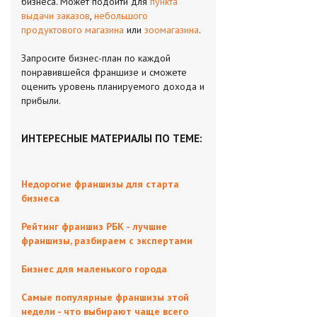
бизнеса. Может подойти для
пункта
выдачи заказов
,
небольшого
продуктового магазина
или
зоомагазина
.
Запросите бизнес-план по каждой
понравившейся франшизе и сможете
оценить уровень планируемого дохода и
прибыли.
ИНТЕРЕСНЫЕ МАТЕРИАЛЫ ПО ТЕМЕ:
Недорогие франшизы для старта
бизнеса
Рейтинг франшиз РБК - лучшие
франшизы, разбираем с экспертами
Бизнес для маленького города
Самые популярные франшизы этой
недели - что выбирают чаще всего