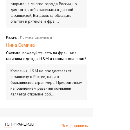
открыта на многие города России, но
для того, чтобы заниматься данной
франшизой, Вы должны обладать
опытом в ритейле и фра....
Раздел:
Покупка франшизы
Нина Семина
Скажите, пожалуйста, есть ли франшиза
магазина одежды H&M и сколько она стоит?
Компания H&M не предоставляет
франшизу в России, как и в
большинстве стран мира. Приоритетным
направлением развития компании
является открытие соб....
ТОП
ФРАНШИЗЫ
Все франшизы