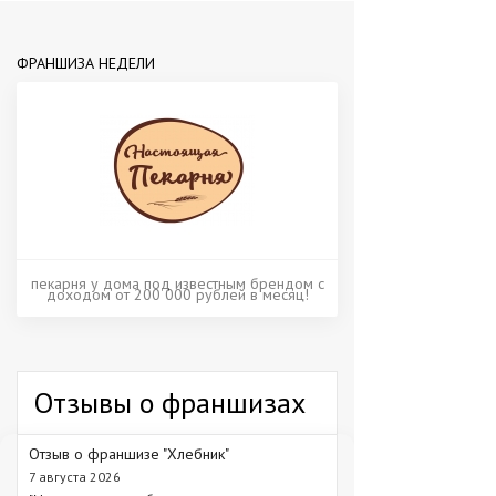
ФРАНШИЗА НЕДЕЛИ
пекарня у дома под известным брендом с
доходом от 200 000 рублей в месяц!
Отзывы о франшизах
Отзыв о франшизе "Хлебник"
7 августа 2026