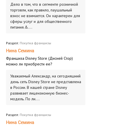
Дело в том, что в сегменте розничной
торговли, как правило, паушальный
взнос не взимается. Он характерен для
сферы услуг и для общественного
питания.&....
Раздел:
Покупка франшизы
Нина Семина
Франшиза Disney Store (Дисней Стор)
можно ли приобрести ее?
Уважаемый Александр, на сегодняшний
день сеть Disney Store не представлена
в России. В нашей стране Disney
развивает лицензионную бизнес-
модель. По ли....
Раздел:
Покупка франшизы
Нина Семина