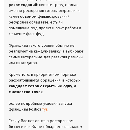
рекомендаций:
пишите сразу, сколько
именно ресторанов готовы открыть или
каким объемом финансирования/
ресурсами обладаете, есть ли
помещение под проект и опыт работы в
сегменте фаст-фуд.
Франшизы такого уровня обычно не
реагируют на каждую заявку, а выбирают
самые интересные для развития регионы
или кандидатов.
Кроме того, в приоритетном порядке
рассматриваются обращения, в которых
кандидат готов открыть не одну, а
множество точек
.
Более подробные условия запуска
франшизы Rostic's
тут.
Если у Вас нет опыта в ресторанном
бизнесе или Вы не обладаете капиталом