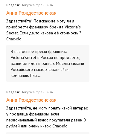
Раздел:
Покупка франшизы
Анна Рождественская
Здравствуйте! Подскажите могу ли я
приобрести франшизу бренда Victoria`s
Secret. Если да, то какова её стоимость ?
Спасибо
В настоящее время франшиза
Victoria`secret в России не продается,
развитие идет в рамках Москвы силами
Российского мастер-франчайзи
компании. Пла....
Раздел:
Покупка франшизы
Анна Рождественская
Здравствуйте, не могу понять какой интерес
у продавца франшизы, если
первоначальный взнос покупателя равен 0
рублей или очень низок. Спасибо.