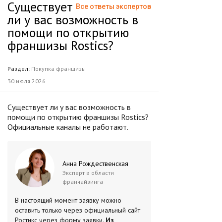
Существует
Все ответы экспертов
ли у вас возможность в
помощи по открытию
франшизы Rostics?
Раздел:
Покупка франшизы
30 июля 2026
Существует ли у вас возможность в
помощи по открытию франшизы Rostics?
Официальные каналы не работают.
Анна Рождественская
Эксперт в области
франчайзинга
В настоящий момент заявку можно
оставить только через официальный сайт
Ростикс через форму заявки.
Из