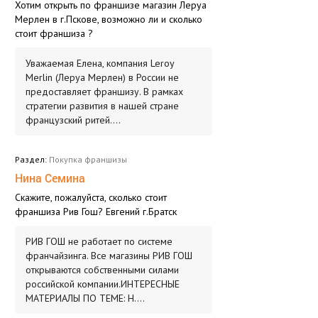
Хотим открыть по франшизе магазин Леруа
Мерлен в г.Пскове, возможно ли и сколько
стоит франшиза ?
Уважаемая Елена, компания Leroy
Merlin (Леруа Мерлен) в России не
предоставляет франшизу. В рамках
стратегии развития в нашей стране
французский ритей....
Раздел:
Покупка франшизы
Нина Семина
Скажите, пожалуйста, сколько стоит
франшиза Рив Гош? Евгений г.Братск
РИВ ГОШ не работает по системе
франчайзинга. Все магазины РИВ ГОШ
открываются собственными силами
российской компании.ИНТЕРЕСНЫЕ
МАТЕРИАЛЫ ПО ТЕМЕ: Н....