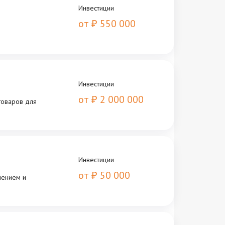
Инвестиции
от
550 000
₽
и
Инвестиции
от
2 000 000
₽
товаров для
Инвестиции
от
50 000
₽
чением и