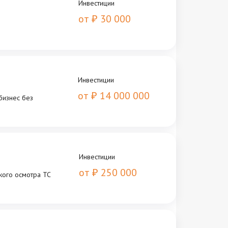
Инвестиции
от
30 000
₽
Инвестиции
от
14 000 000
₽
бизнес без
Инвестиции
от
250 000
₽
кого осмотра ТС