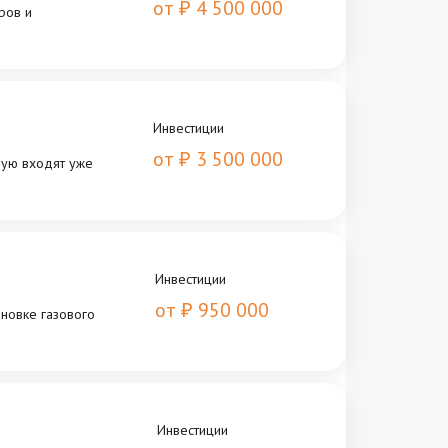
от
4 500 000
₽
ров и
Инвестиции
от
3 500 000
₽
рую входят уже
Инвестиции
от
950 000
₽
ановке газового
Инвестиции