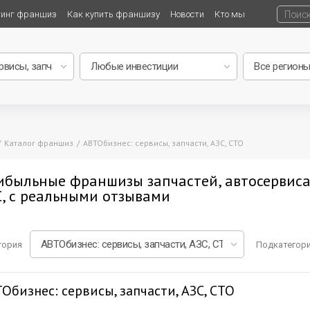
тинг франшиз
Как купить франшизу
Новости
Кто мы
Каталог франшиз
АВТОбизнес: сервисы, запчасти, АЗС, СТО
быльные франшизы запчастей, автосервиса,
, с реальными отзывами
гория
Подкатегор
Обизнес: сервисы, запчасти, АЗС, СТО