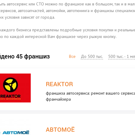
ыть автосервис или СТО можно по франшизе как в большом, так и в ма
сервисов, автозапчастей, автомойки, автотюнинга и франшизы специали
их условия зависят от города.
каждого бизнеса представлены подробные условия покупки и реальные о
о по каждой интересной Вам франшизе через рыжую кнопку.
дено 45 франшиз
Все
До 500 тыс.
500 тыс. - 1 мл
REAKTOR
франшиза автосервиса: ремонт вашего сервиса
франчайзера
АВТОМОЁ