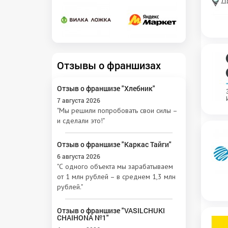
Отзывы о франшизах
Отзыв о франшизе "Хлебник"
7 августа 2026
"Мы решили попробовать свои силы –
и сделали это!"
Отзыв о франшизе "Каркас Тайги"
6 августа 2026
"С одного объекта мы зарабатываем
от 1 млн рублей – в среднем 1,3 млн
рублей."
Отзыв о франшизе "VASILCHUKI
CHAIHONA №1"