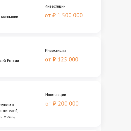
Инвестиции
от
1 500 000
₽
 компании
Инвестиции
от
125 000
₽
сей России
Инвестиции
от
200 000
₽
тупом к
одителей,
 в месяц