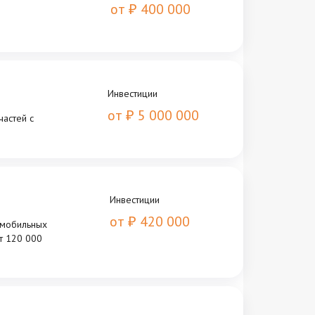
от
400 000
₽
Инвестиции
от
5 000 000
₽
частей с
Инвестиции
от
420 000
₽
омобильных
т 120 000