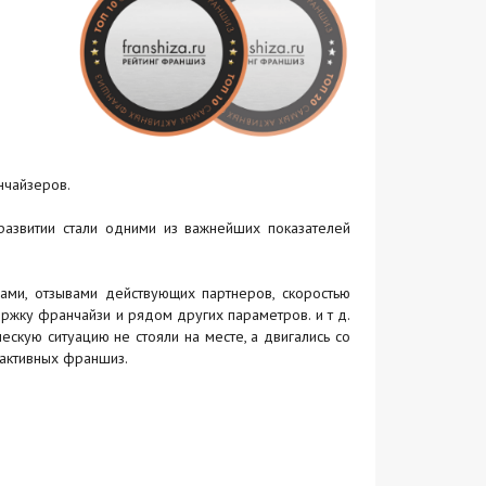
нчайзеров.
 развитии стали одними из важнейших показателей
ами, отзывами действующих партнеров, скоростью
ржку франчайзи и рядом других параметров. и т д.
ескую ситуацию не стояли на месте, а двигались со
активных франшиз.