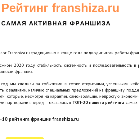
лог Franshiza.ru традиционно в конце года подводит итоги работы фра
ожном 2020 году стабильность, системность и последовательность в
жности франшиз.
 год мы следили за событиями в сетях: открытиями, успешными кейс
ты с заявками, наличию специальных предложений на франшизу, подде
ети, которые, несмотря на карантин, самоизоляцию, непростую экономич
ми партнерами вперед – оказались в
ТОП-20 нашего рейтинга
самых 
-10 рейтинга франшиз franshiza.ru