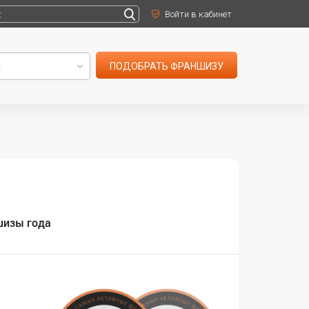
Войти в кабинет
ПОДОБРАТЬ ФРАНШИЗУ
шизы года