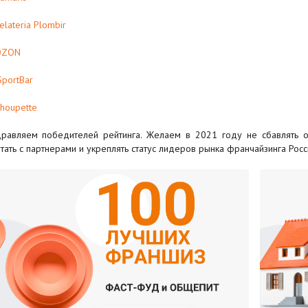
elateria Plombir
OZON
SportBar
houpette
равляем победителей рейтинга. Желаем в 2021 году не сбавлять об
тать с партнерами и укреплять статус лидеров рынка франчайзинга Росс