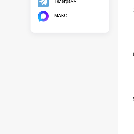
Телеграмм
МАКС