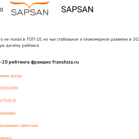
кто не попал в ТОП-10, но чье стабильное и планомерное развитие в 20
ую десятку рейтинга.
-20 рейтинга франшиз franshiza.ru
мная среда
СОФТИУМ
VTOSLIV
анцпарк
омашние самогоны
amaris