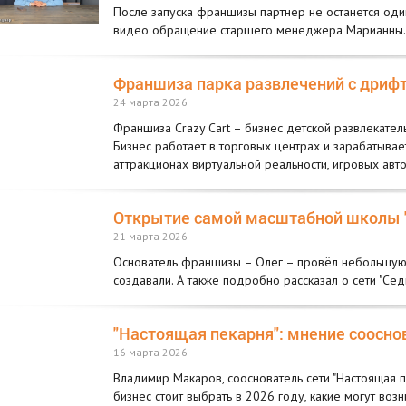
После запуска франшизы партнер не останется оди
видео обращение старшего менеджера Марианны.
Франшиза парка развлечений с дрифт-
24 марта 2026
Франшиза Crazy Cart – бизнес детской развлекател
Бизнес работает в торговых центрах и зарабатывае
аттракционах виртуальной реальности, игровых авт
Открытие самой масштабной школы "
21 марта 2026
Основатель франшизы – Олег – провёл небольшую э
создавали. А также подробно рассказал о сети "Се
"Настоящая пекарня": мнение сооснов
16 марта 2026
Владимир Макаров, сооснователь сети "Настоящая п
бизнес стоит выбрать в 2026 году, какие могут возн