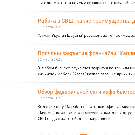
выгоднее всего и почему франшиза – отличный вар
Работа в СВШ: какие преимущества д
15 марта 2026
"Самая Вкусная Шаурма" рассказывает о преимущест
Причины закрытия франчайзи "Капли"
11 марта 2026
В любом бизнесе случаются закрытия по тем или ин
химчисток мебели "Капля", назвал главные причины
Обзор федеральной сети кафе быстр
10 марта 2026
Ведущие шоу "За работу!" посетили офис управляющ
Шаурма", поговорили о преимуществах для сотрудни
СВШ от других сетей этого направления.