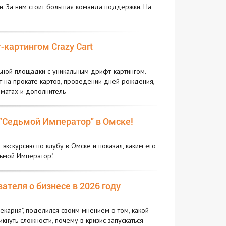
н. За ним стоит большая команда поддержки. На
картингом Crazy Cart
ьной площадки с уникальным дрифт-картингом.
т на прокате картов, проведении дней рождения,
оматах и дополнитель
Седьмой Император" в Омске!
кскурсию по клубу в Омске и показал, каким его
дьмой Император".
ателя о бизнесе в 2026 году
екарня", поделился своим мнением о том, какой
икнуть сложности, почему в кризис запускаться