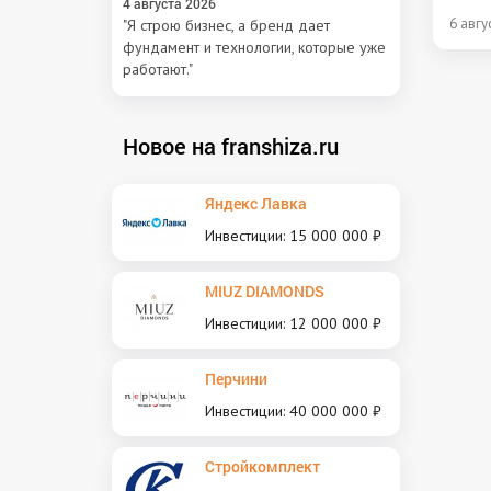
4 августа 2026
6 авгу
"Я строю бизнес, а бренд дает
фундамент и технологии, которые уже
работают."
Новое на franshiza.ru
Яндекс Лавка
Инвестиции: 15 000 000 ₽
MIUZ DIAMONDS
Инвестиции: 12 000 000 ₽
Перчини
Инвестиции: 40 000 000 ₽
Стройкомплект