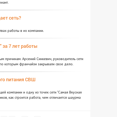
иант.
ает сеть?
вах работы в их компании.
 за 7 лет работы
ым причинам. Арсений Синкевич, руководитель сети
, по которым франчайзи закрывали свое дело.
ого питания СВШ
ей компании и одну из точек сети "Самая Вкусная
ков, как строится работа, чем отличается шаурма