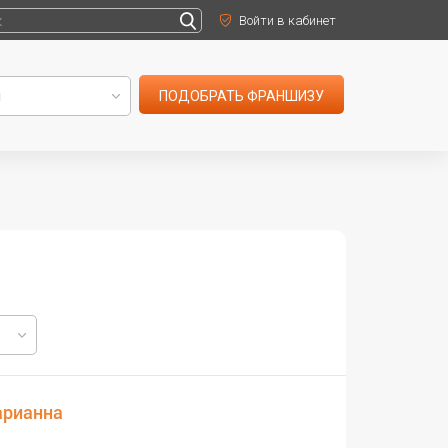
Войти в кабинет
ПОДОБРАТЬ ФРАНШИЗУ
арианна