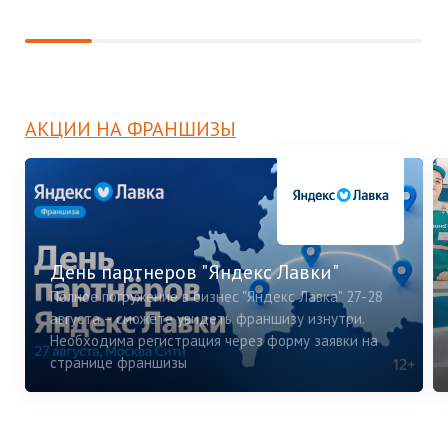
АКЦИИ НА ФРАНШИЗЫ
День партнеров "Яндекс Лавки"
Полное погружение в бизнес "Яндекс Лавка" 27-28
августа – сможете увидеть франшизу изнутри.
Необходима регистрация через форму заявки на
странице франшизы