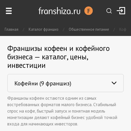
Главная
/
Каталог франшиз
/
Общественное питание
/
Кофей
Франшизы кофеен и кофейного
бизнеса — каталог, цены,
инвестиции
Франшизы кофеен остаются одним из самых
востребованных форматов малого бизнеса. Стабильный
спрос на кофе, быстрый запуск и понятная модель
монетизации делают кофейный бизнес удобной точкой
входа для начинающих инвесторов.