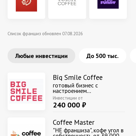
Список франшиз обновлен 07.08.2026
Любые инвестиции
До 500 тыс.
Big Smile Coffee
готовый бизнес с
настроением...
Инвестиции от
240 000 ₽
Coffee Master
"НЕ франшиза", кофе угол в
собственность от 39 000...