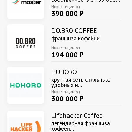
Инвестиции от
390 000 ₽
DO.BRO COFFEE
франшиза кофейни
Инвестиции от
194 000 ₽
HOHORO
крупная сеть стильных,
удобных и...
Инвестиции от
300 000 ₽
Lifehacker Coffee
легендарная франшиза
кофеен...