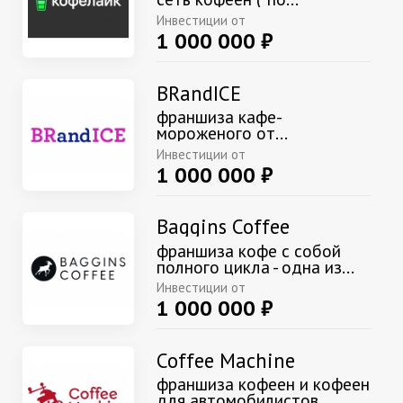
Инвестиции от
1 000 000 ₽
BRandICE
франшиза кафе-
мороженого от...
Инвестиции от
1 000 000 ₽
Baggins Coffee
франшиза кофе с собой
полного цикла - одна из...
Инвестиции от
1 000 000 ₽
Coffee Machine
франшиза кофеен и кофеен
для автомобилистов...