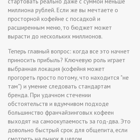
стартовать реально даже с суммой меньше
миллиона рублей. Если же вы мечтаете о
просторной кофейне с посадкой и
расширенным меню, то бюджет может
вырасти до нескольких миллионов.
Теперь главный вопрос: когда все это начнет
приносить прибыль? Ключевую роль играет
выбранная локация (кофейня может
прогореть просто потому, что находится "не
там") и умение следовать стандартам
бренда. При удачном стечении
обстоятельств и вдумчивом подходе
большинство франчайзинговых кофеен
выходят на самоокупаемость за год-два. Это
довольно быстрый срок для общепита, если
смотреть на рынок в целом.