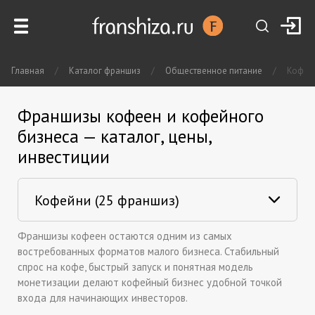
Главная
/
Каталог франшиз
/
Общественное питание
/
Кофей
Франшизы кофеен и кофейного
бизнеса — каталог, цены,
инвестиции
Франшизы кофеен остаются одним из самых
востребованных форматов малого бизнеса. Стабильный
спрос на кофе, быстрый запуск и понятная модель
монетизации делают кофейный бизнес удобной точкой
входа для начинающих инвесторов.