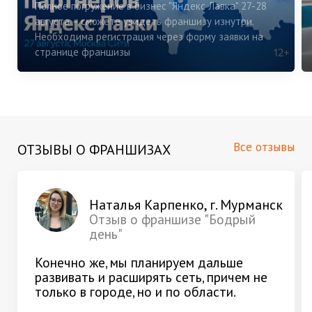
Полное погружение в бизнес "Яндекс Лавка" 27-28
августа – сможете увидеть франшизу изнутри.
Необходима регистрация через форму заявки на
странице франшизы
Все отзывы
ОТЗЫВЫ О ФРАНШИЗАХ
Наталья Карпенко, г. Мурманск
Отзыв о франшизе "Бодрый
день"
Конечно же, мы планируем дальше
развивать и расширять сеть, причем не
только в городе, но и по области.