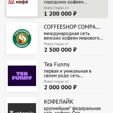
городских кофеен...
Инвестиции от
1 200 000 ₽
COFFEESHOP COMPANY & ESPRESS IT
международная сеть
венских кофеен мирового...
Инвестиции от
2 500 000 ₽
Tea Funny
первая и уникальная в
своем роде сеть...
Инвестиции от
2 000 000 ₽
КОФЕЛАЙК
крупнейшая* федеральная
сеть кофеен (*по...